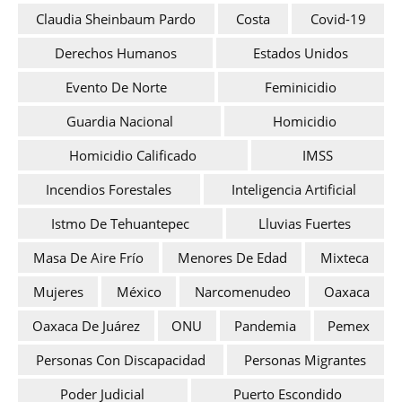
Claudia Sheinbaum Pardo
Costa
Covid-19
Derechos Humanos
Estados Unidos
Evento De Norte
Feminicidio
Guardia Nacional
Homicidio
Homicidio Calificado
IMSS
Incendios Forestales
Inteligencia Artificial
Istmo De Tehuantepec
Lluvias Fuertes
Masa De Aire Frío
Menores De Edad
Mixteca
Mujeres
México
Narcomenudeo
Oaxaca
Oaxaca De Juárez
ONU
Pandemia
Pemex
Personas Con Discapacidad
Personas Migrantes
Poder Judicial
Puerto Escondido