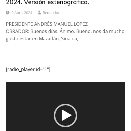
2024. Versión estenográfica.
9 Abril, 2024
Redacción
PRESIDENTE ANDRÉS MANUEL LÓPEZ
OBRADOR: Buenos días. Ánimo. Bueno, nos da mucho
gusto estar en Mazatlán, Sinaloa,
[radio_player id="1"]
Reproductor
de
vídeo