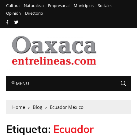
Cultura
Naturaleza
Empresarial
Municipios
Sociales
Opinión
Directorio
MENU
Home
Blog
Ecuador México
Etiqueta:
Ecuador