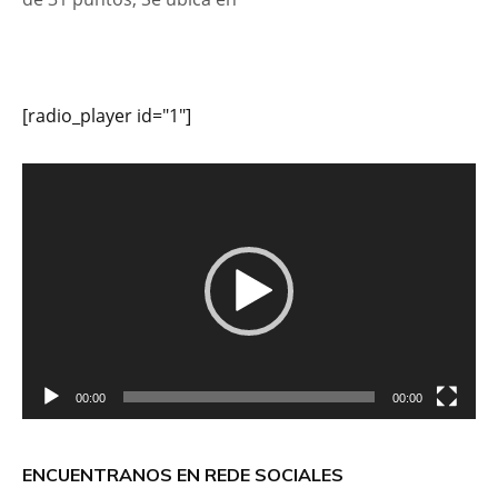
[radio_player id="1"]
Reproductor
de
vídeo
00:00
00:00
ENCUENTRANOS EN REDE SOCIALES