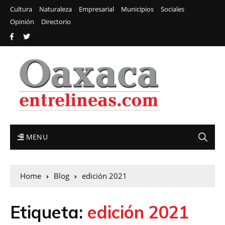
Cultura
Naturaleza
Empresarial
Municipios
Sociales
Opinión
Directorio
MENU
Home
Blog
edición 2021
Etiqueta:
edición 2021