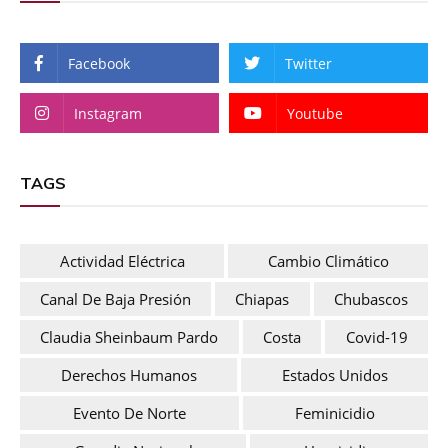
Facebook
Twitter
Instagram
Youtube
TAGS
Actividad Eléctrica
Cambio Climático
Canal De Baja Presión
Chiapas
Chubascos
Claudia Sheinbaum Pardo
Costa
Covid-19
Derechos Humanos
Estados Unidos
Evento De Norte
Feminicidio