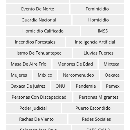
Evento De Norte
Feminicidio
Guardia Nacional
Homicidio
Homicidio Calificado
IMSS
Incendios Forestales
Inteligencia Artificial
Istmo De Tehuantepec
Lluvias Fuertes
Masa De Aire Frío
Menores De Edad
Mixteca
Mujeres
México
Narcomenudeo
Oaxaca
Oaxaca De Juárez
ONU
Pandemia
Pemex
Personas Con Discapacidad
Personas Migrantes
Poder Judicial
Puerto Escondido
Rachas De Viento
Redes Sociales
Salomón Jara Cruz
SARS-CoV-2