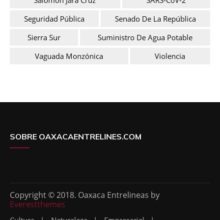
Seguridad Pública
Senado De La República
Sierra Sur
Suministro De Agua Potable
Vaguada Monzónica
Violencia
SOBRE OAXACAENTRELINES.COM
Copyright © 2018. Oaxaca Entrelineas by
Everestthemes
Cultura
Naturaleza
Empresarial