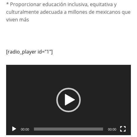
* Proporcionar educación inclusiva, equitativa y
culturalmente adecuada a millones de mexicanos que
viven más
[radio_player id="1"]
Reproductor
de
vídeo
00:00
00:00