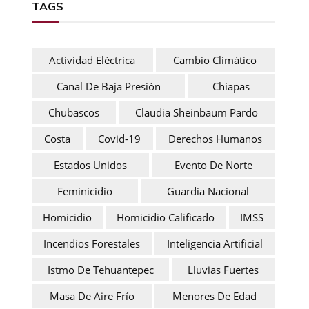
TAGS
Actividad Eléctrica
Cambio Climático
Canal De Baja Presión
Chiapas
Chubascos
Claudia Sheinbaum Pardo
Costa
Covid-19
Derechos Humanos
Estados Unidos
Evento De Norte
Feminicidio
Guardia Nacional
Homicidio
Homicidio Calificado
IMSS
Incendios Forestales
Inteligencia Artificial
Istmo De Tehuantepec
Lluvias Fuertes
Masa De Aire Frío
Menores De Edad