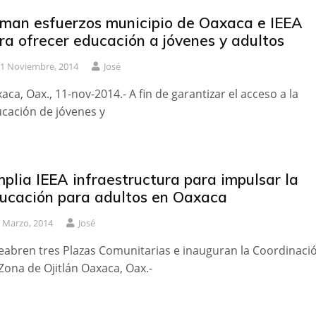
man esfuerzos municipio de Oaxaca e IEEA
ra ofrecer educación a jóvenes y adultos
1 Noviembre, 2014
José
aca, Oax., 11-nov-2014.- A fin de garantizar el acceso a la
cación de jóvenes y
plia IEEA infraestructura para impulsar la
ucación para adultos en Oaxaca
 Marzo, 2014
José
eabren tres Plazas Comunitarias e inauguran la Coordinaci
Zona de Ojitlán Oaxaca, Oax.-