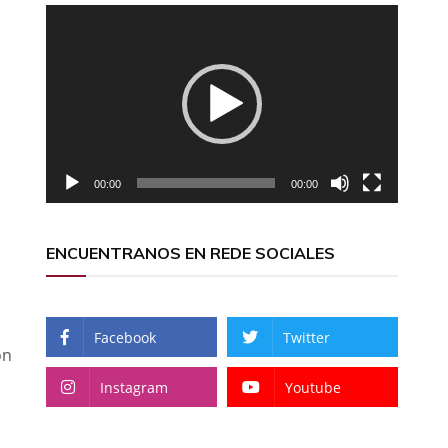
Reproductor
de
vídeo
00:00
00:00
ENCUENTRANOS EN REDE SOCIALES
Facebook
Twitter
ón
Instagram
Youtube