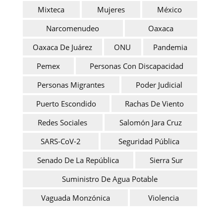
Mixteca
Mujeres
México
Narcomenudeo
Oaxaca
Oaxaca De Juárez
ONU
Pandemia
Pemex
Personas Con Discapacidad
Personas Migrantes
Poder Judicial
Puerto Escondido
Rachas De Viento
Redes Sociales
Salomón Jara Cruz
SARS-CoV-2
Seguridad Pública
Senado De La República
Sierra Sur
Suministro De Agua Potable
Vaguada Monzónica
Violencia