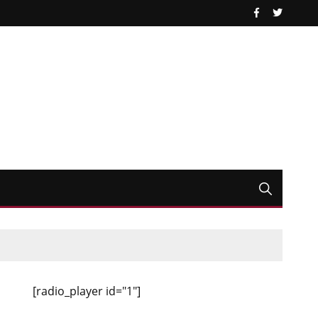
[radio_player id="1"]