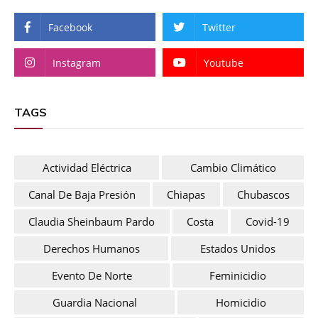
Facebook
Twitter
Instagram
Youtube
TAGS
Actividad Eléctrica
Cambio Climático
Canal De Baja Presión
Chiapas
Chubascos
Claudia Sheinbaum Pardo
Costa
Covid-19
Derechos Humanos
Estados Unidos
Evento De Norte
Feminicidio
Guardia Nacional
Homicidio