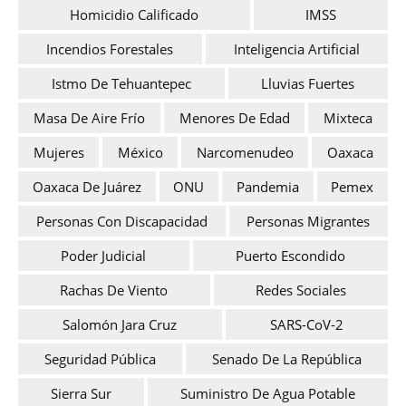
Homicidio Calificado
IMSS
Incendios Forestales
Inteligencia Artificial
Istmo De Tehuantepec
Lluvias Fuertes
Masa De Aire Frío
Menores De Edad
Mixteca
Mujeres
México
Narcomenudeo
Oaxaca
Oaxaca De Juárez
ONU
Pandemia
Pemex
Personas Con Discapacidad
Personas Migrantes
Poder Judicial
Puerto Escondido
Rachas De Viento
Redes Sociales
Salomón Jara Cruz
SARS-CoV-2
Seguridad Pública
Senado De La República
Sierra Sur
Suministro De Agua Potable