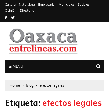
Cultura
Naturaleza
Empresarial
Municipios
Sociales
Opinión
Directorio
MENU
Home
Blog
efectos legales
Etiqueta:
efectos legales