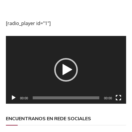
[radio_player id="1"]
Reproductor
de
vídeo
00:00
00:00
ENCUENTRANOS EN REDE SOCIALES