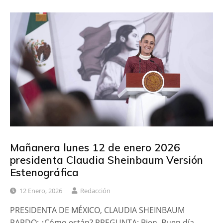
Mañanera lunes 12 de enero 2026
presidenta Claudia Sheinbaum Versión
Estenográfica
12 Enero, 2026
Redacción
PRESIDENTA DE MÉXICO, CLAUDIA SHEINBAUM
PARDO: ¿Cómo están? PREGUNTA: Bien. Buen día.