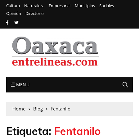
Cultura
Naturaleza
Empresarial
Municipios
Sociales
Opinión
Directorio
MENU
Home
Blog
Fentanilo
Etiqueta:
Fentanilo