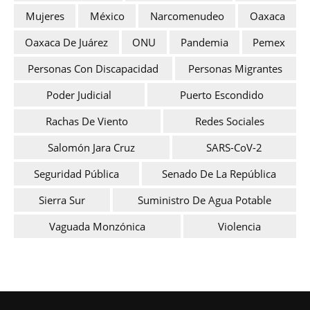
Mujeres
México
Narcomenudeo
Oaxaca
Oaxaca De Juárez
ONU
Pandemia
Pemex
Personas Con Discapacidad
Personas Migrantes
Poder Judicial
Puerto Escondido
Rachas De Viento
Redes Sociales
Salomón Jara Cruz
SARS-CoV-2
Seguridad Pública
Senado De La República
Sierra Sur
Suministro De Agua Potable
Vaguada Monzónica
Violencia