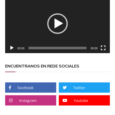
de
vídeo
00:00
00:00
ENCUENTRANOS EN REDE SOCIALES
Facebook
Twitter
Instagram
Youtube