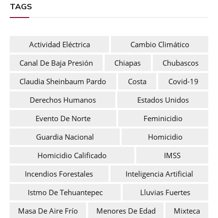
TAGS
Actividad Eléctrica
Cambio Climático
Canal De Baja Presión
Chiapas
Chubascos
Claudia Sheinbaum Pardo
Costa
Covid-19
Derechos Humanos
Estados Unidos
Evento De Norte
Feminicidio
Guardia Nacional
Homicidio
Homicidio Calificado
IMSS
Incendios Forestales
Inteligencia Artificial
Istmo De Tehuantepec
Lluvias Fuertes
Masa De Aire Frío
Menores De Edad
Mixteca