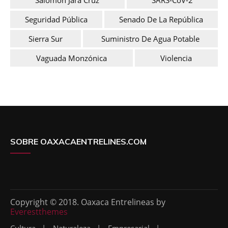
Seguridad Pública
Senado De La República
Sierra Sur
Suministro De Agua Potable
Vaguada Monzónica
Violencia
SOBRE OAXACAENTRELINES.COM
Copyright © 2018. Oaxaca Entrelineas by
Everestthemes
Cultura
Naturaleza
Empresarial