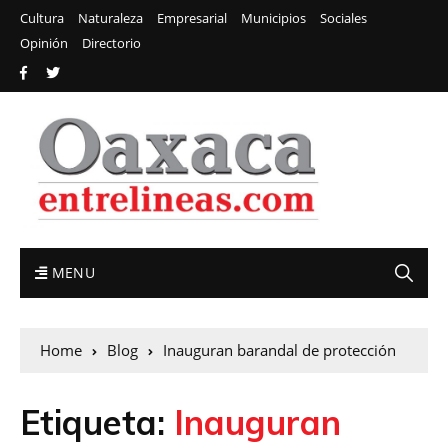
Cultura
Naturaleza
Empresarial
Municipios
Sociales
Opinión
Directorio
MENU
Home
Blog
Inauguran barandal de protección
Etiqueta:
Inauguran