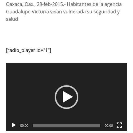
Oaxaca, Oax., 28-feb-2015.- Habitantes de la agencia
Guadalupe Victoria veían vulnerada su seguridad y
salud
[radio_player id="1"]
Reproductor
de
vídeo
00:00
00:00