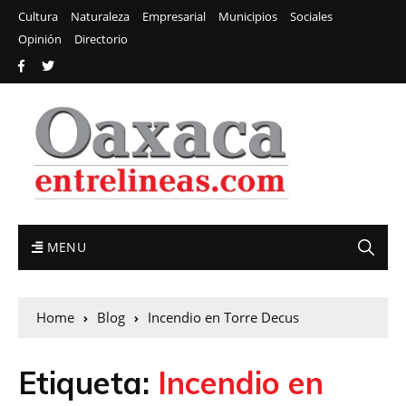
Cultura
Naturaleza
Empresarial
Municipios
Sociales
Opinión
Directorio
MENU
Home
Blog
Incendio en Torre Decus
Etiqueta:
Incendio en