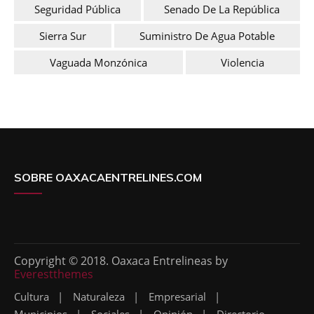
Seguridad Pública
Senado De La República
Sierra Sur
Suministro De Agua Potable
Vaguada Monzónica
Violencia
SOBRE OAXACAENTRELINES.COM
Copyright © 2018. Oaxaca Entrelineas by
Everestthemes
Cultura
Naturaleza
Empresarial
Municipios
Sociales
Opinión
Directorio