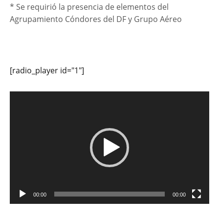
* Se requirió la presencia de elementos del
Agrupamiento Cóndores del DF y Grupo Aéreo
[radio_player id="1"]
Reproductor
de
vídeo
00:00
00:00