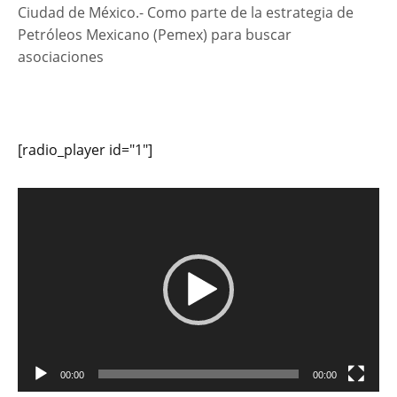
Ciudad de México.- Como parte de la estrategia de
Petróleos Mexicano (Pemex) para buscar
asociaciones
[radio_player id="1"]
Reproductor
de
vídeo
00:00
00:00