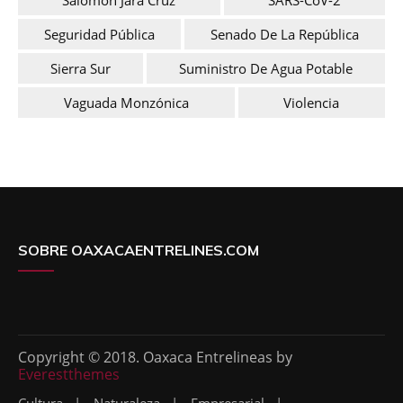
Seguridad Pública
Senado De La República
Sierra Sur
Suministro De Agua Potable
Vaguada Monzónica
Violencia
SOBRE OAXACAENTRELINES.COM
Copyright © 2018. Oaxaca Entrelineas by
Everestthemes
Cultura
Naturaleza
Empresarial