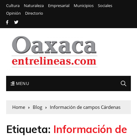
Cultura
Naturaleza
Empresarial
Municipios
Sociales
Opinión
Directorio
MENU
Home
Blog
Información de campos Cárdenas
Etiqueta:
Información de