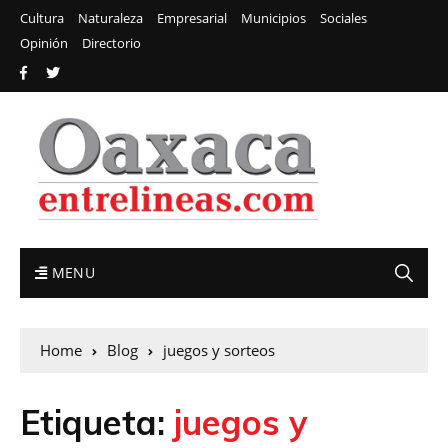
Cultura
Naturaleza
Empresarial
Municipios
Sociales
Opinión
Directorio
MENU
Home
Blog
juegos y sorteos
Etiqueta:
juegos y