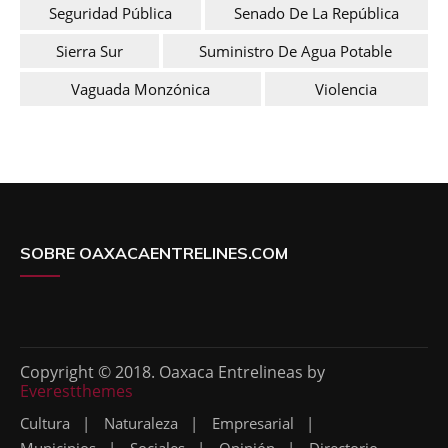
Seguridad Pública
Senado De La República
Sierra Sur
Suministro De Agua Potable
Vaguada Monzónica
Violencia
SOBRE OAXACAENTRELINES.COM
Copyright © 2018. Oaxaca Entrelineas by
Everestthemes
Cultura
Naturaleza
Empresarial
Municipios
Sociales
Opinión
Directorio