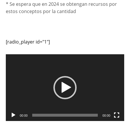
* Se espera que en 2024 se obtengan recursos por
estos conceptos por la cantidad
[radio_player id="1"]
Reproductor
de
vídeo
00:00
00:00