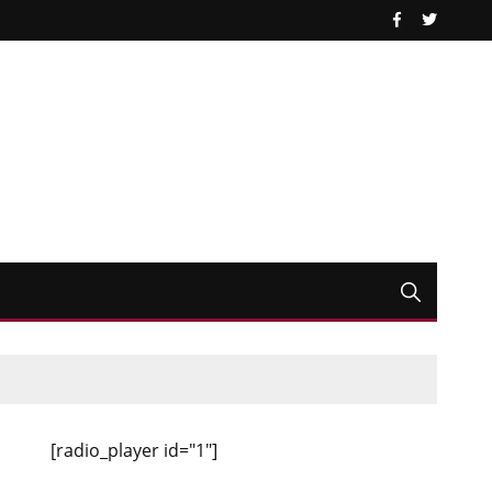
[radio_player id="1"]