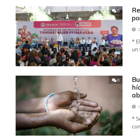
Re
0
po
2
* E
un 
Bu
0
hí
ab
1
* S
con