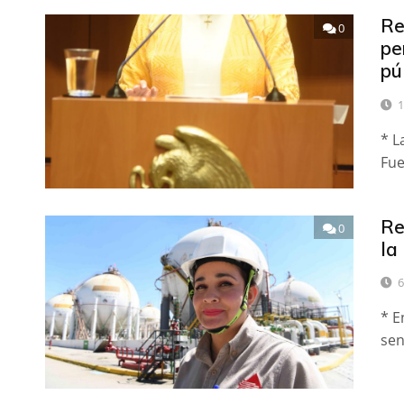
Re
0
pe
pú
1
* L
Fue
Re
0
la
6
* E
sen