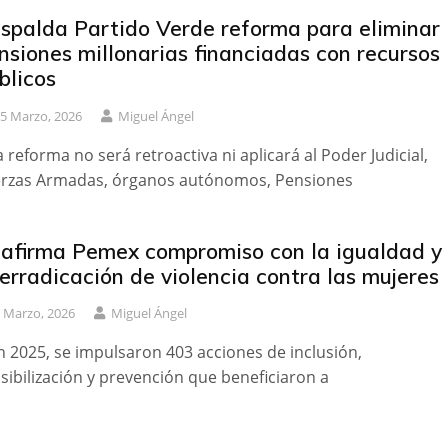
spalda Partido Verde reforma para eliminar
nsiones millonarias financiadas con recursos
blicos
5 Marzo, 2026
Miguel Ángel
a reforma no será retroactiva ni aplicará al Poder Judicial,
rzas Armadas, órganos autónomos, Pensiones
afirma Pemex compromiso con la igualdad y
 erradicación de violencia contra las mujeres
 Marzo, 2026
Miguel Ángel
n 2025, se impulsaron 403 acciones de inclusión,
sibilización y prevención que beneficiaron a