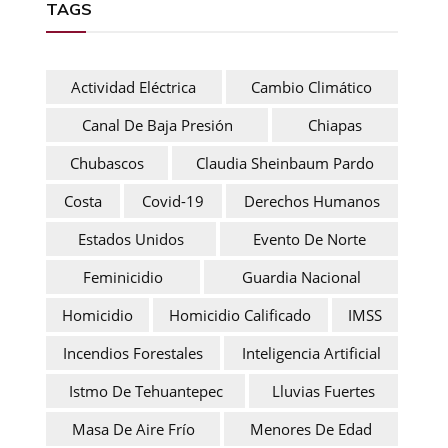
TAGS
Actividad Eléctrica
Cambio Climático
Canal De Baja Presión
Chiapas
Chubascos
Claudia Sheinbaum Pardo
Costa
Covid-19
Derechos Humanos
Estados Unidos
Evento De Norte
Feminicidio
Guardia Nacional
Homicidio
Homicidio Calificado
IMSS
Incendios Forestales
Inteligencia Artificial
Istmo De Tehuantepec
Lluvias Fuertes
Masa De Aire Frío
Menores De Edad