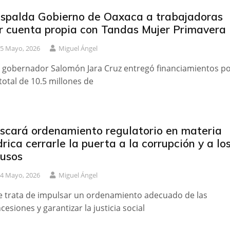
spalda Gobierno de Oaxaca a trabajadoras
r cuenta propia con Tandas Mujer Primavera
5 Mayo, 2026
Miguel Ángel
l gobernador Salomón Jara Cruz entregó financiamientos p
total de 10.5 millones de
scará ordenamiento regulatorio en materia
drica cerrarle la puerta a la corrupción y a lo
usos
4 Mayo, 2026
Miguel Ángel
e trata de impulsar un ordenamiento adecuado de las
cesiones y garantizar la justicia social