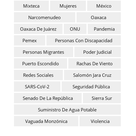
Mixteca
Mujeres
México
Narcomenudeo
Oaxaca
Oaxaca De Juárez
ONU
Pandemia
Pemex
Personas Con Discapacidad
Personas Migrantes
Poder Judicial
Puerto Escondido
Rachas De Viento
Redes Sociales
Salomón Jara Cruz
SARS-CoV-2
Seguridad Pública
Senado De La República
Sierra Sur
Suministro De Agua Potable
Vaguada Monzónica
Violencia