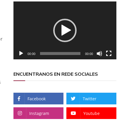
Reproductor
de
vídeo
or
00:00
00:00
ENCUENTRANOS EN REDE SOCIALES
s
Facebook
Twitter
Instagram
Youtube