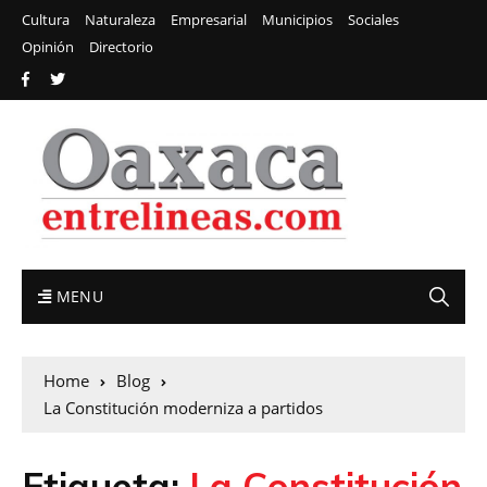
Cultura
Naturaleza
Empresarial
Municipios
Sociales
Opinión
Directorio
MENU
Home
Blog
La Constitución moderniza a partidos
Etiqueta:
La Constitución