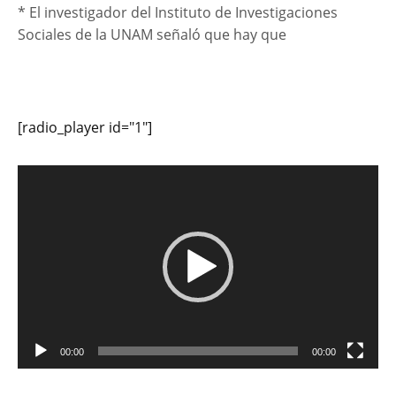
* El investigador del Instituto de Investigaciones
Sociales de la UNAM señaló que hay que
[radio_player id="1"]
Reproductor
de
vídeo
00:00
00:00