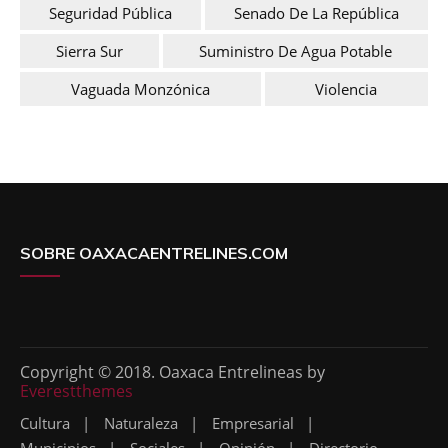
Seguridad Pública
Senado De La República
Sierra Sur
Suministro De Agua Potable
Vaguada Monzónica
Violencia
SOBRE OAXACAENTRELINES.COM
Copyright © 2018. Oaxaca Entrelineas by
Everestthemes
Cultura
Naturaleza
Empresarial
Municipios
Sociales
Opinión
Directorio