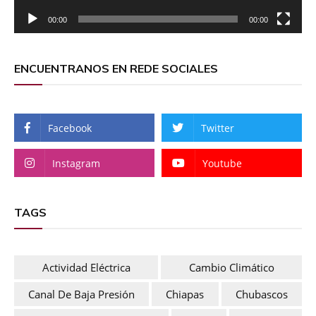
00:00
00:00
ENCUENTRANOS EN REDE SOCIALES
Facebook
Twitter
Instagram
Youtube
TAGS
Actividad Eléctrica
Cambio Climático
Canal De Baja Presión
Chiapas
Chubascos