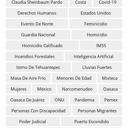
Claudia Sheinbaum Pardo
Costa
Covid-19
Derechos Humanos
Estados Unidos
Evento De Norte
Feminicidio
Guardia Nacional
Homicidio
Homicidio Calificado
IMSS
Incendios Forestales
Inteligencia Artificial
Istmo De Tehuantepec
Lluvias Fuertes
Masa De Aire Frío
Menores De Edad
Mixteca
Mujeres
México
Narcomenudeo
Oaxaca
Oaxaca De Juárez
ONU
Pandemia
Pemex
Personas Con Discapacidad
Personas Migrantes
Poder Judicial
Puerto Escondido