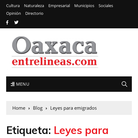
Cultura
Naturaleza
Empresarial
Municipios
Sociales
Opinión
Directorio
MENU
Home
Blog
Leyes para emigrados
Etiqueta:
Leyes para