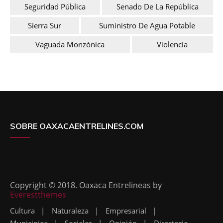
Seguridad Pública
Senado De La República
Sierra Sur
Suministro De Agua Potable
Vaguada Monzónica
Violencia
SOBRE OAXACAENTRELINES.COM
Copyright © 2018. Oaxaca Entrelineas by
Everestthemes
Cultura
Naturaleza
Empresarial
Municipios
Sociales
Opinión
Directorio