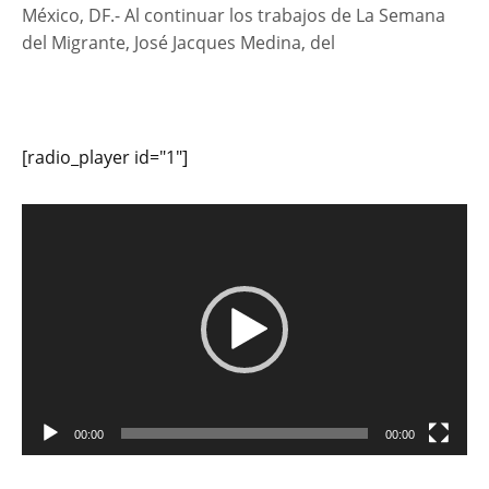
México, DF.- Al continuar los trabajos de La Semana
del Migrante, José Jacques Medina, del
[radio_player id="1"]
Reproductor
de
vídeo
00:00
00:00