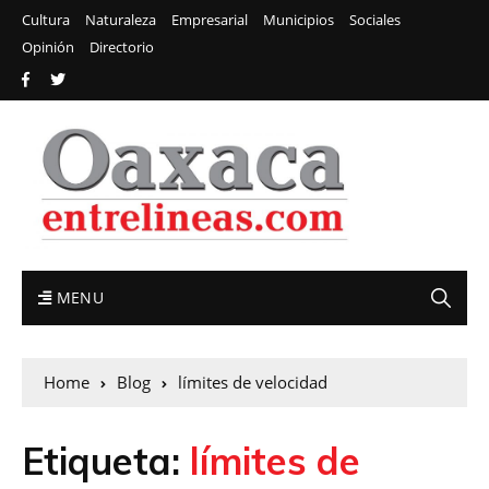
Cultura
Naturaleza
Empresarial
Municipios
Sociales
Opinión
Directorio
MENU
Home
Blog
límites de velocidad
Etiqueta:
límites de