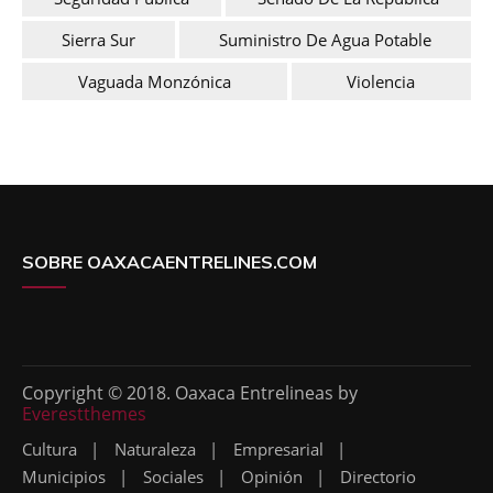
Sierra Sur
Suministro De Agua Potable
Vaguada Monzónica
Violencia
SOBRE OAXACAENTRELINES.COM
Copyright © 2018. Oaxaca Entrelineas by
Everestthemes
Cultura
Naturaleza
Empresarial
Municipios
Sociales
Opinión
Directorio