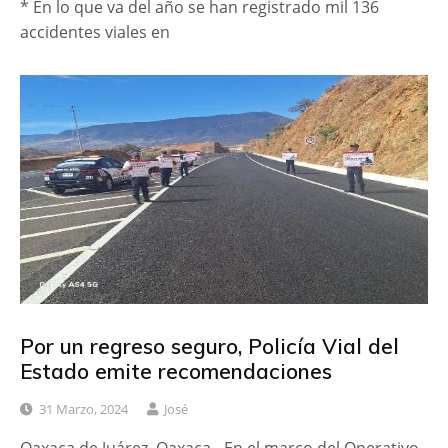
* En lo que va del año se han registrado mil 136
accidentes viales en
Por un regreso seguro, Policía Vial del
Estado emite recomendaciones
31 Marzo, 2024
José
Oaxaca de Juárez, Oaxaca.- En el marco del Operativo