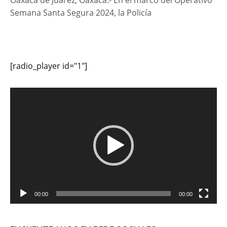
Semana Santa Segura 2024, la Policía
[radio_player id="1"]
Reproductor
de
vídeo
00:00
00:00