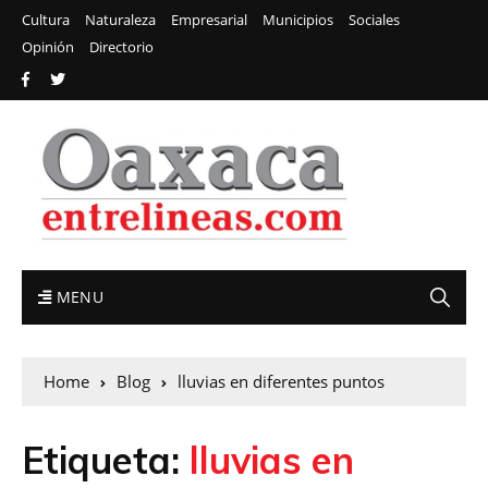
Cultura
Naturaleza
Empresarial
Municipios
Sociales
Opinión
Directorio
MENU
Home
Blog
lluvias en diferentes puntos
Etiqueta:
lluvias en