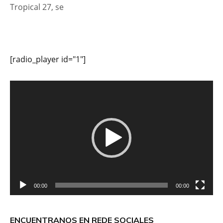
Tropical 27, se
[radio_player id="1"]
Reproductor
de
vídeo
00:00
00:00
ENCUENTRANOS EN REDE SOCIALES