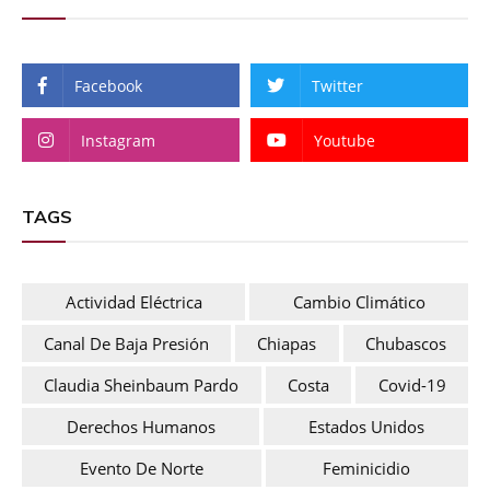
Facebook
Twitter
Instagram
Youtube
TAGS
Actividad Eléctrica
Cambio Climático
Canal De Baja Presión
Chiapas
Chubascos
Claudia Sheinbaum Pardo
Costa
Covid-19
Derechos Humanos
Estados Unidos
Evento De Norte
Feminicidio