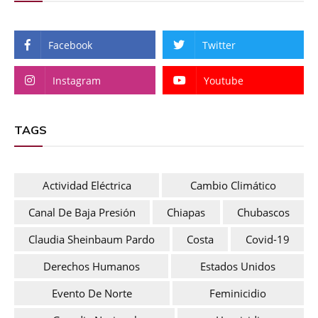
Facebook
Twitter
Instagram
Youtube
TAGS
Actividad Eléctrica
Cambio Climático
Canal De Baja Presión
Chiapas
Chubascos
Claudia Sheinbaum Pardo
Costa
Covid-19
Derechos Humanos
Estados Unidos
Evento De Norte
Feminicidio