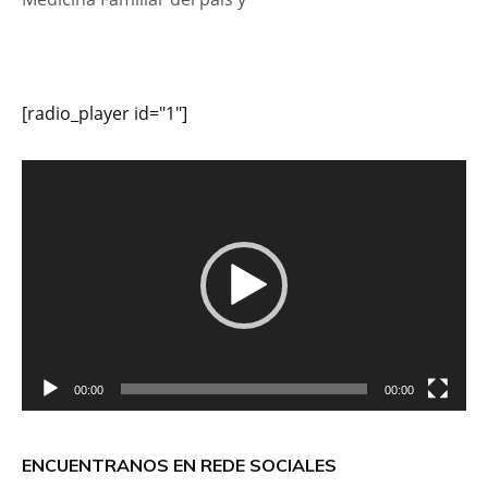
[radio_player id="1"]
Reproductor
de
vídeo
00:00
00:00
ENCUENTRANOS EN REDE SOCIALES