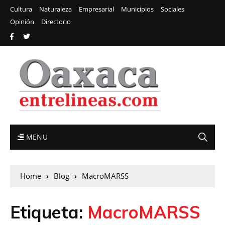
Cultura
Naturaleza
Empresarial
Municipios
Sociales
Opinión
Directorio
MENU
Home
Blog
MacroMARSS
Etiqueta:
MacroMARSS