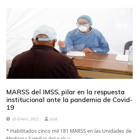
MARSS del IMSS, pilar en la respuesta
institucional ante la pandemia de Covid-
19
26 Enero, 2022
José
* Habilitados cinco mil 181 MARSS en las Unidades de
Medicina Familiar del país y