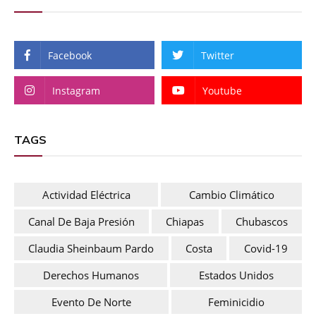
Facebook
Twitter
Instagram
Youtube
TAGS
Actividad Eléctrica
Cambio Climático
Canal De Baja Presión
Chiapas
Chubascos
Claudia Sheinbaum Pardo
Costa
Covid-19
Derechos Humanos
Estados Unidos
Evento De Norte
Feminicidio