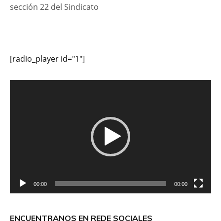
sección 22 del Sindicato
[radio_player id="1"]
Reproductor
de
vídeo
00:00
00:00
ENCUENTRANOS EN REDE SOCIALES