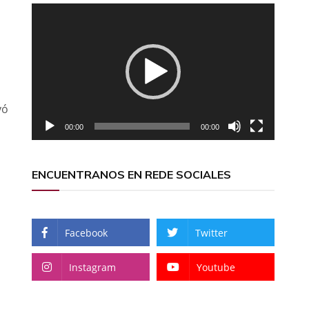
Reproductor
de
vídeo
yó
00:00
00:00
ENCUENTRANOS EN REDE SOCIALES
Facebook
Twitter
Instagram
Youtube