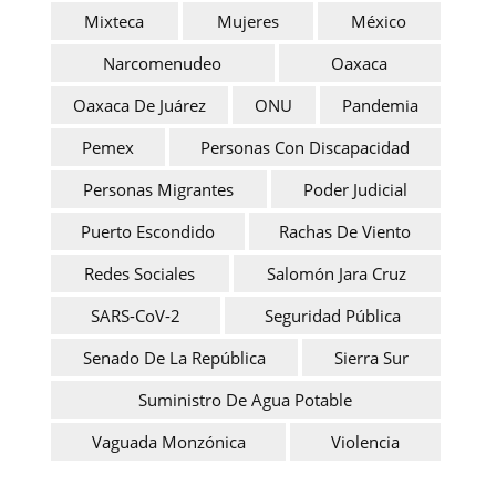
Mixteca
Mujeres
México
Narcomenudeo
Oaxaca
Oaxaca De Juárez
ONU
Pandemia
Pemex
Personas Con Discapacidad
Personas Migrantes
Poder Judicial
Puerto Escondido
Rachas De Viento
Redes Sociales
Salomón Jara Cruz
SARS-CoV-2
Seguridad Pública
Senado De La República
Sierra Sur
Suministro De Agua Potable
Vaguada Monzónica
Violencia