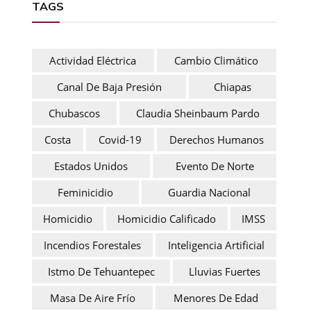
TAGS
Actividad Eléctrica
Cambio Climático
Canal De Baja Presión
Chiapas
Chubascos
Claudia Sheinbaum Pardo
Costa
Covid-19
Derechos Humanos
Estados Unidos
Evento De Norte
Feminicidio
Guardia Nacional
Homicidio
Homicidio Calificado
IMSS
Incendios Forestales
Inteligencia Artificial
Istmo De Tehuantepec
Lluvias Fuertes
Masa De Aire Frío
Menores De Edad