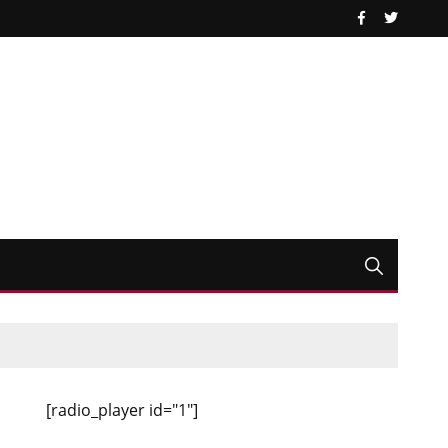
[radio_player id="1"]