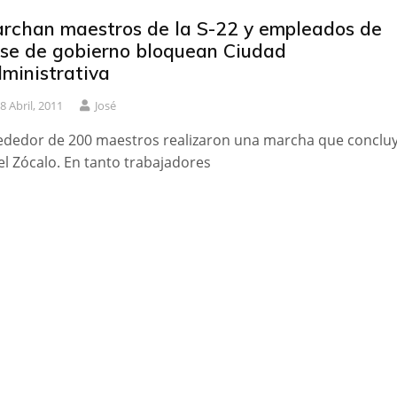
rchan maestros de la S-22 y empleados de
se de gobierno bloquean Ciudad
ministrativa
8 Abril, 2011
José
ededor de 200 maestros realizaron una marcha que conclu
el Zócalo. En tanto trabajadores