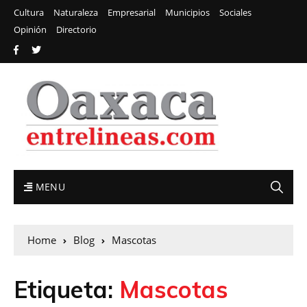
Cultura
Naturaleza
Empresarial
Municipios
Sociales
Opinión
Directorio
MENU
Home
Blog
Mascotas
Etiqueta:
Mascotas