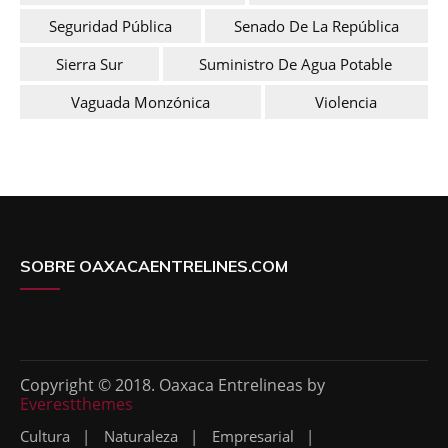
Seguridad Pública
Senado De La República
Sierra Sur
Suministro De Agua Potable
Vaguada Monzónica
Violencia
SOBRE OAXACAENTRELINES.COM
Copyright © 2018. Oaxaca Entrelineas by
Everestthemes
Cultura
Naturaleza
Empresarial