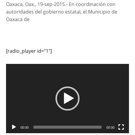
Oaxaca, Oax., 19-sep-2015.- En coordinación con
autoridades del gobierno estatal, el Municipio de
Oaxaca de
[radio_player id="1"]
Reproductor
de
vídeo
00:00
00:00