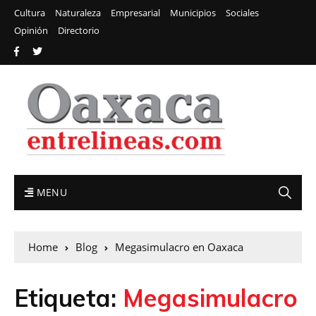
Cultura
Naturaleza
Empresarial
Municipios
Sociales
Opinión
Directorio
MENU
Home
Blog
Megasimulacro en Oaxaca
Etiqueta:
Megasimulacro