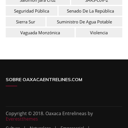
Seguridad Pública
Senado De La República
Sierra Sur
Suministro De Agua Potable
Vaguada Monzónica
Violencia
SOBRE OAXACAENTRELINES.COM
Copyright © 2018. Oaxaca Entrelineas by
Everestthemes
Cultura
Naturaleza
Empresarial