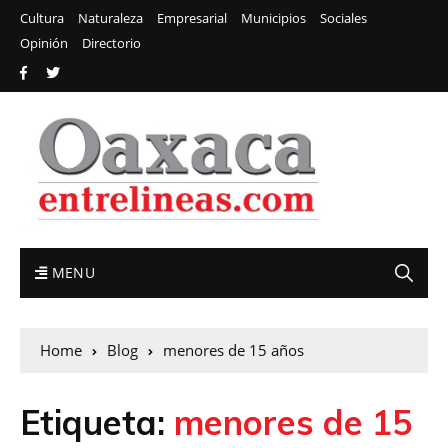
Cultura
Naturaleza
Empresarial
Municipios
Sociales
Opinión
Directorio
MENU
Home
Blog
menores de 15 años
Etiqueta:
menores de 15