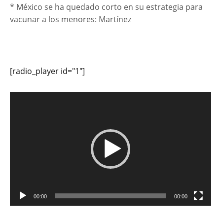
* México se ha quedado corto en su estrategia para
vacunar a los menores: Martínez
[radio_player id="1"]
Reproductor
de
vídeo
00:00
00:00