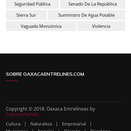
Seguridad Pública
Senado De La República
Sierra Sur
Suministro De Agua Potable
Vaguada Monzónica
Violencia
SOBRE OAXACAENTRELINES.COM
Copyright © 2018. Oaxaca Entrelineas by
Everestthemes
Cultura
Naturaleza
Empresarial
Municipios
Sociales
Opinión
Directorio