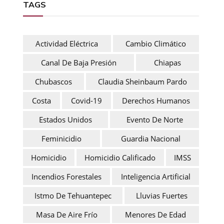
TAGS
Actividad Eléctrica
Cambio Climático
Canal De Baja Presión
Chiapas
Chubascos
Claudia Sheinbaum Pardo
Costa
Covid-19
Derechos Humanos
Estados Unidos
Evento De Norte
Feminicidio
Guardia Nacional
Homicidio
Homicidio Calificado
IMSS
Incendios Forestales
Inteligencia Artificial
Istmo De Tehuantepec
Lluvias Fuertes
Masa De Aire Frío
Menores De Edad