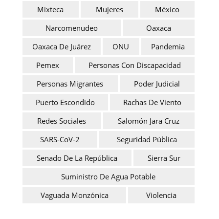
Mixteca
Mujeres
México
Narcomenudeo
Oaxaca
Oaxaca De Juárez
ONU
Pandemia
Pemex
Personas Con Discapacidad
Personas Migrantes
Poder Judicial
Puerto Escondido
Rachas De Viento
Redes Sociales
Salomón Jara Cruz
SARS-CoV-2
Seguridad Pública
Senado De La República
Sierra Sur
Suministro De Agua Potable
Vaguada Monzónica
Violencia