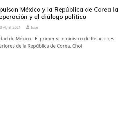
pulsan México y la República de Corea la
operación y el diálogo político
3 Abril, 2021
José
dad de México.- El primer viceministro de Relaciones
eriores de la República de Corea, Choi