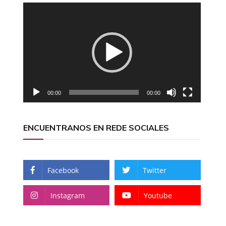
Reproductor
de
vídeo
00:00
00:00
ENCUENTRANOS EN REDE SOCIALES
Facebook
Twitter
Instagram
Youtube