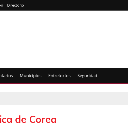
ón
Directorio
tarios
Municipios
Entretextos
Seguridad
ica de Corea