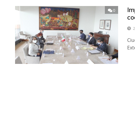
Im
0
co
2
Ciu
Ext