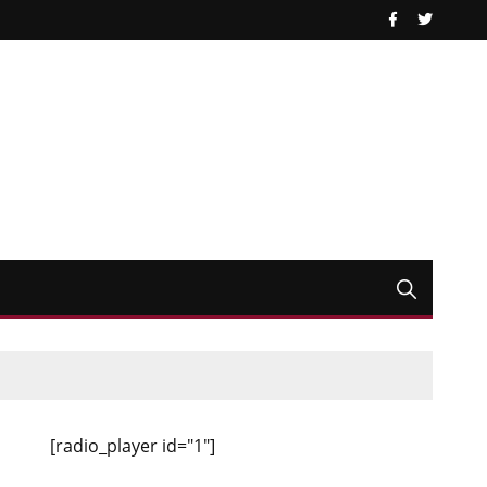
[radio_player id="1"]