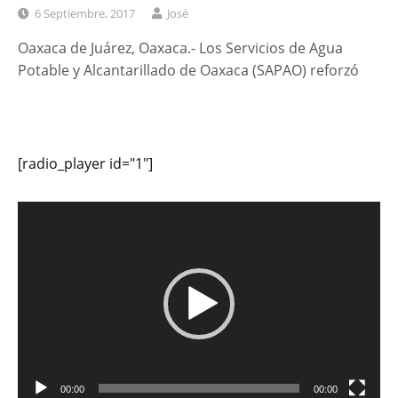
6 Septiembre, 2017
José
Oaxaca de Juárez, Oaxaca.- Los Servicios de Agua
Potable y Alcantarillado de Oaxaca (SAPAO) reforzó
[radio_player id="1"]
Reproductor
de
vídeo
00:00
00:00