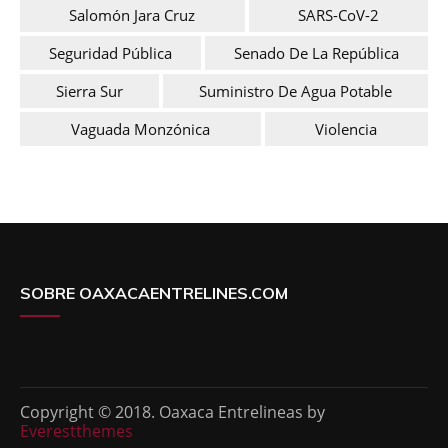
Salomón Jara Cruz
SARS-CoV-2
Seguridad Pública
Senado De La República
Sierra Sur
Suministro De Agua Potable
Vaguada Monzónica
Violencia
SOBRE OAXACAENTRELINES.COM
Copyright © 2018. Oaxaca Entrelineas by
Everestthemes