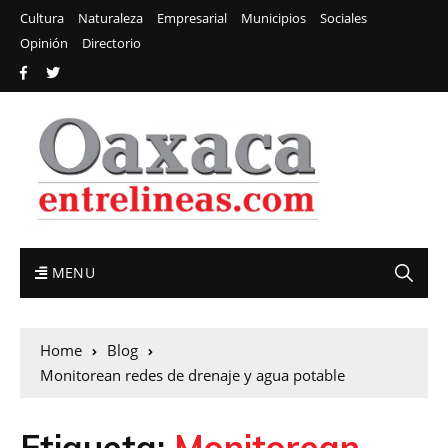
Cultura
Naturaleza
Empresarial
Municipios
Sociales
Opinión
Directorio
MENU
Home
Blog
Monitorean redes de drenaje y agua potable
Etiqueta:
Monitorean