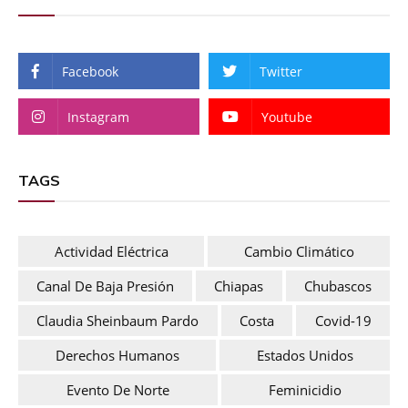
Facebook
Twitter
Instagram
Youtube
TAGS
Actividad Eléctrica
Cambio Climático
Canal De Baja Presión
Chiapas
Chubascos
Claudia Sheinbaum Pardo
Costa
Covid-19
Derechos Humanos
Estados Unidos
Evento De Norte
Feminicidio