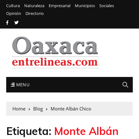
Cultura
Naturaleza
Empresarial
Municipios
Sociales
Opinión
Directorio
MENU
Home
Blog
Monte Albán Chico
Etiqueta:
Monte Albán