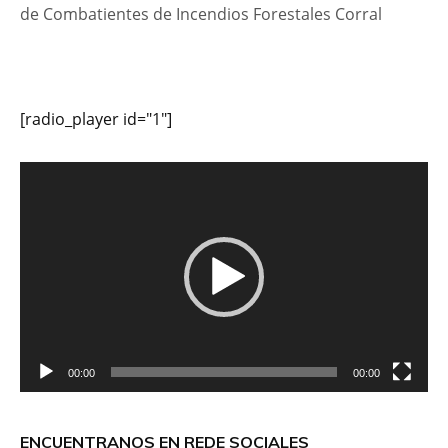
de Combatientes de Incendios Forestales Corral
[radio_player id="1"]
Reproductor
de
vídeo
00:00
00:00
ENCUENTRANOS EN REDE SOCIALES