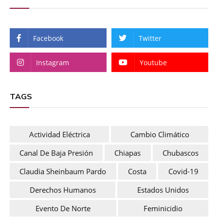
Facebook
Twitter
Instagram
Youtube
TAGS
Actividad Eléctrica
Cambio Climático
Canal De Baja Presión
Chiapas
Chubascos
Claudia Sheinbaum Pardo
Costa
Covid-19
Derechos Humanos
Estados Unidos
Evento De Norte
Feminicidio