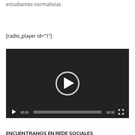
estudiantes normalistas
[radio_player id="1"]
Reproductor
de
vídeo
00:00
00:00
ENCUENTRANOS EN REDE SOCIALES