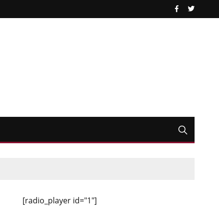
[radio_player id="1"]