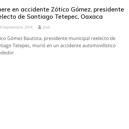
ere en accidente Zótico Gómez, presidente
electo de Santiago Tetepec, Oaxaca
0 Septiembre, 2018
José
ico Gómez Bautista, presidente municipal reelecto de
tiago Tetepec, murió en un accidente automovilístico
ededor