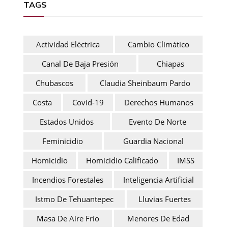
TAGS
Actividad Eléctrica
Cambio Climático
Canal De Baja Presión
Chiapas
Chubascos
Claudia Sheinbaum Pardo
Costa
Covid-19
Derechos Humanos
Estados Unidos
Evento De Norte
Feminicidio
Guardia Nacional
Homicidio
Homicidio Calificado
IMSS
Incendios Forestales
Inteligencia Artificial
Istmo De Tehuantepec
Lluvias Fuertes
Masa De Aire Frío
Menores De Edad