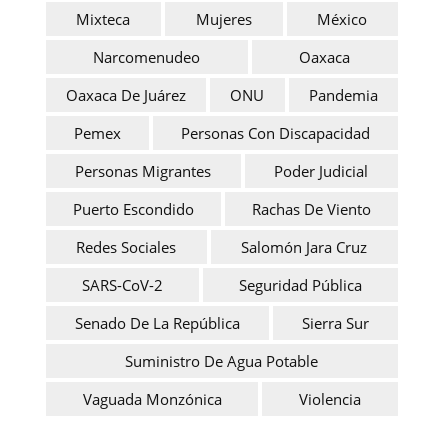
Mixteca
Mujeres
México
Narcomenudeo
Oaxaca
Oaxaca De Juárez
ONU
Pandemia
Pemex
Personas Con Discapacidad
Personas Migrantes
Poder Judicial
Puerto Escondido
Rachas De Viento
Redes Sociales
Salomón Jara Cruz
SARS-CoV-2
Seguridad Pública
Senado De La República
Sierra Sur
Suministro De Agua Potable
Vaguada Monzónica
Violencia