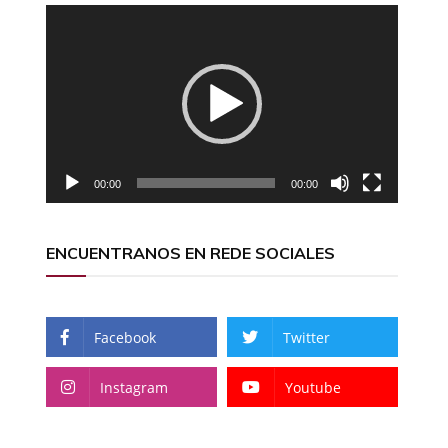
Reproductor
de
vídeo
00:00
00:00
ENCUENTRANOS EN REDE SOCIALES
Facebook
Twitter
Instagram
Youtube