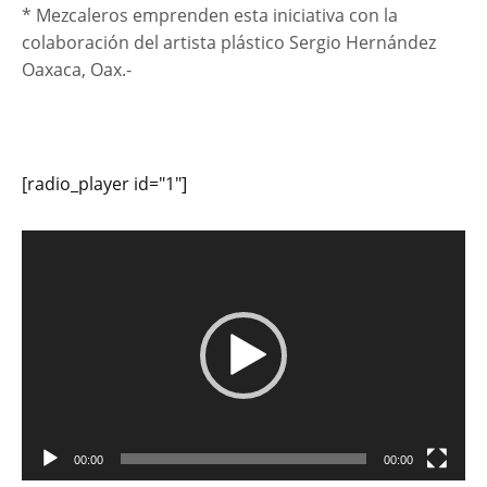
* Mezcaleros emprenden esta iniciativa con la
colaboración del artista plástico Sergio Hernández
Oaxaca, Oax.-
[radio_player id="1"]
Reproductor
de
vídeo
00:00
00:00