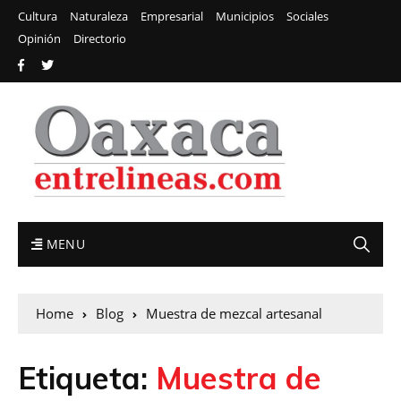
Cultura
Naturaleza
Empresarial
Municipios
Sociales
Opinión
Directorio
MENU
Home
Blog
Muestra de mezcal artesanal
Etiqueta:
Muestra de