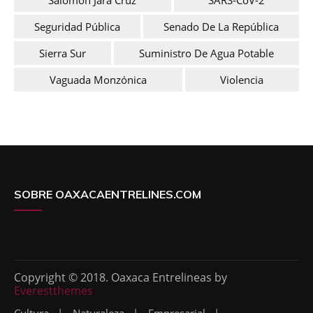
Seguridad Pública
Senado De La República
Sierra Sur
Suministro De Agua Potable
Vaguada Monzónica
Violencia
SOBRE OAXACAENTRELINES.COM
Copyright © 2018. Oaxaca Entrelineas by
Everestthemes
Cultura
Naturaleza
Empresarial