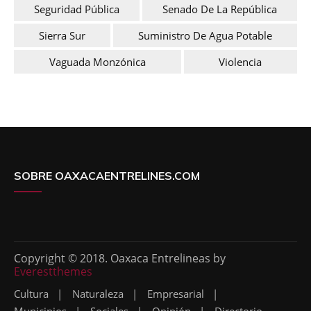
Seguridad Pública
Senado De La República
Sierra Sur
Suministro De Agua Potable
Vaguada Monzónica
Violencia
SOBRE OAXACAENTRELINES.COM
Copyright © 2018. Oaxaca Entrelineas by
Everestthemes
Cultura
Naturaleza
Empresarial
Municipios
Sociales
Opinión
Directorio