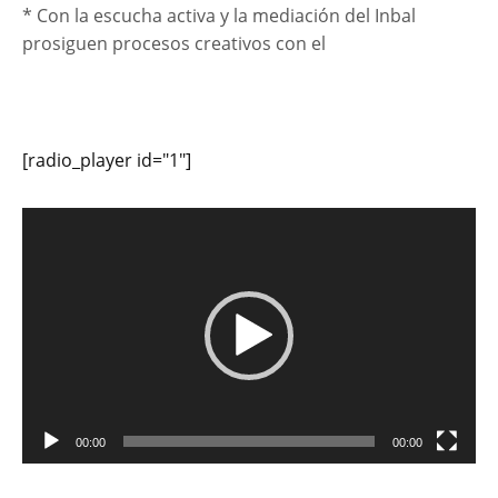
* Con la escucha activa y la mediación del Inbal
prosiguen procesos creativos con el
[radio_player id="1"]
Reproductor
de
vídeo
00:00
00:00