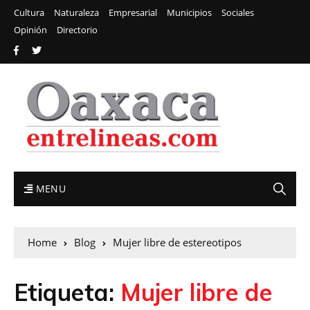
Cultura
Naturaleza
Empresarial
Municipios
Sociales
Opinión
Directorio
MENU
Home
Blog
Mujer libre de estereotipos
Etiqueta:
Mujer libre de