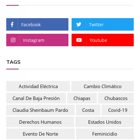
Facebook
Twitter
Instagram
Youtube
TAGS
Actividad Eléctrica
Cambio Climático
Canal De Baja Presión
Chiapas
Chubascos
Claudia Sheinbaum Pardo
Costa
Covid-19
Derechos Humanos
Estados Unidos
Evento De Norte
Feminicidio