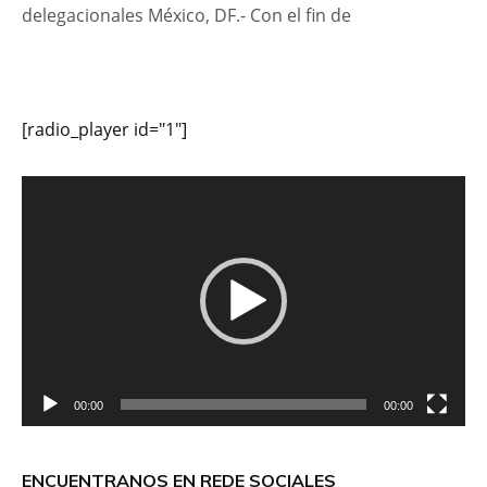
delegacionales México, DF.- Con el fin de
[radio_player id="1"]
Reproductor
de
vídeo
00:00
00:00
ENCUENTRANOS EN REDE SOCIALES