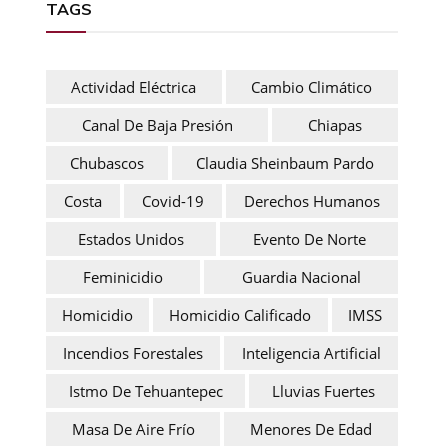
TAGS
Actividad Eléctrica
Cambio Climático
Canal De Baja Presión
Chiapas
Chubascos
Claudia Sheinbaum Pardo
Costa
Covid-19
Derechos Humanos
Estados Unidos
Evento De Norte
Feminicidio
Guardia Nacional
Homicidio
Homicidio Calificado
IMSS
Incendios Forestales
Inteligencia Artificial
Istmo De Tehuantepec
Lluvias Fuertes
Masa De Aire Frío
Menores De Edad