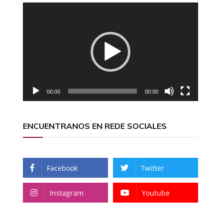
Reproductor
de
vídeo
00:00
00:00
ENCUENTRANOS EN REDE SOCIALES
Facebook
Twitter
Instagram
Youtube