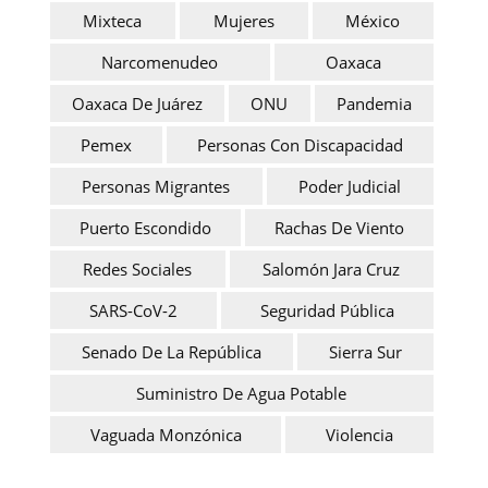
Mixteca
Mujeres
México
Narcomenudeo
Oaxaca
Oaxaca De Juárez
ONU
Pandemia
Pemex
Personas Con Discapacidad
Personas Migrantes
Poder Judicial
Puerto Escondido
Rachas De Viento
Redes Sociales
Salomón Jara Cruz
SARS-CoV-2
Seguridad Pública
Senado De La República
Sierra Sur
Suministro De Agua Potable
Vaguada Monzónica
Violencia