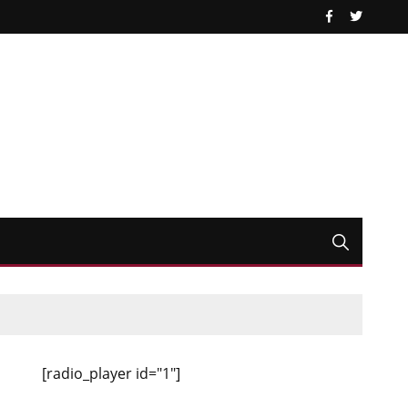
[radio_player id="1"]