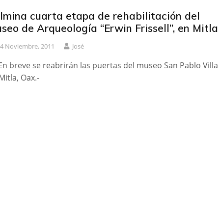
lmina cuarta etapa de rehabilitación del
seo de Arqueología “Erwin Frissell”, en Mitla
4 Noviembre, 2011
José
En breve se reabrirán las puertas del museo San Pablo Villa
Mitla, Oax.-