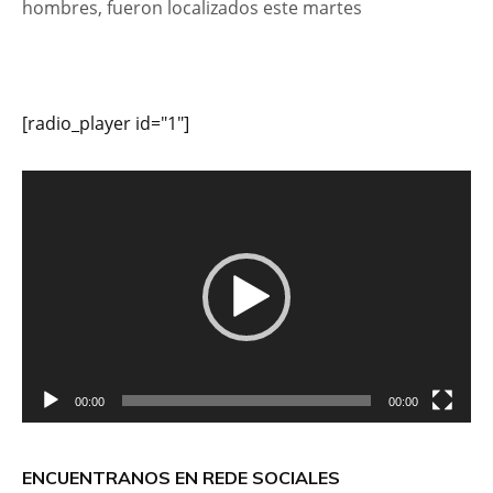
hombres, fueron localizados este martes
[radio_player id="1"]
Reproductor
de
vídeo
00:00
00:00
ENCUENTRANOS EN REDE SOCIALES