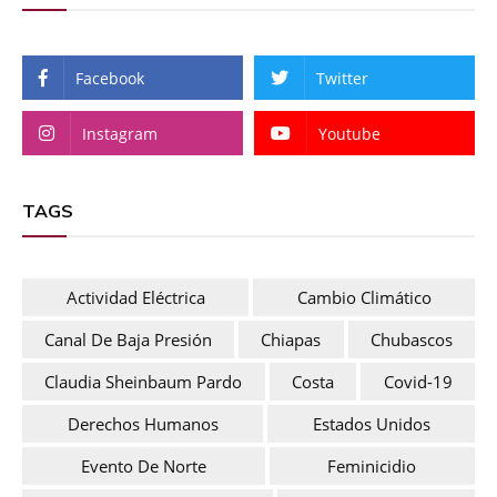
Facebook
Twitter
Instagram
Youtube
TAGS
Actividad Eléctrica
Cambio Climático
Canal De Baja Presión
Chiapas
Chubascos
Claudia Sheinbaum Pardo
Costa
Covid-19
Derechos Humanos
Estados Unidos
Evento De Norte
Feminicidio