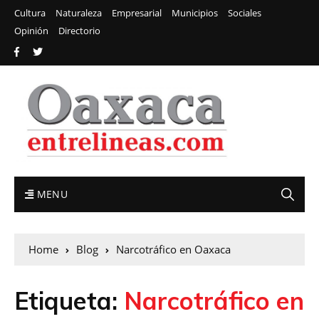
Cultura
Naturaleza
Empresarial
Municipios
Sociales
Opinión
Directorio
MENU
Home
Blog
Narcotráfico en Oaxaca
Etiqueta:
Narcotráfico en