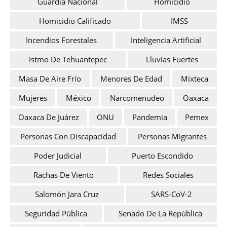
Guardia Nacional
Homicidio
Homicidio Calificado
IMSS
Incendios Forestales
Inteligencia Artificial
Istmo De Tehuantepec
Lluvias Fuertes
Masa De Aire Frío
Menores De Edad
Mixteca
Mujeres
México
Narcomenudeo
Oaxaca
Oaxaca De Juárez
ONU
Pandemia
Pemex
Personas Con Discapacidad
Personas Migrantes
Poder Judicial
Puerto Escondido
Rachas De Viento
Redes Sociales
Salomón Jara Cruz
SARS-CoV-2
Seguridad Pública
Senado De La República