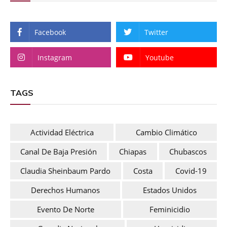
Facebook
Twitter
Instagram
Youtube
TAGS
Actividad Eléctrica
Cambio Climático
Canal De Baja Presión
Chiapas
Chubascos
Claudia Sheinbaum Pardo
Costa
Covid-19
Derechos Humanos
Estados Unidos
Evento De Norte
Feminicidio