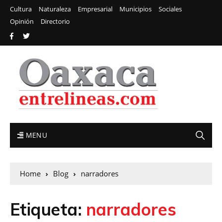
Cultura
Naturaleza
Empresarial
Municipios
Sociales
Opinión
Directorio
MENU
Home
Blog
narradores
Etiqueta:
narradores