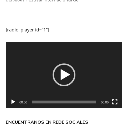
[radio_player id="1"]
Reproductor
de
vídeo
00:00
00:00
ENCUENTRANOS EN REDE SOCIALES