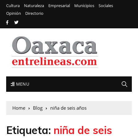
Cultura
Naturaleza
Empresarial
Municipios
Sociales
Opinión
Directorio
MENU
Home
Blog
niña de seis años
Etiqueta:
niña de seis