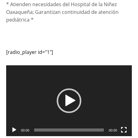
* Atienden necesidades del Hospital de la Niñez
Oaxaqueña; Garantizan continuidad de atención
pediátrica *
[radio_player id="1"]
Reproductor
de
vídeo
00:00
00:00