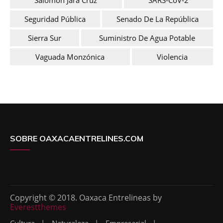
Seguridad Pública
Senado De La República
Sierra Sur
Suministro De Agua Potable
Vaguada Monzónica
Violencia
SOBRE OAXACAENTRELINES.COM
Copyright © 2018. Oaxaca Entrelineas by
Everestthemes
Cultura
Naturaleza
Empresarial