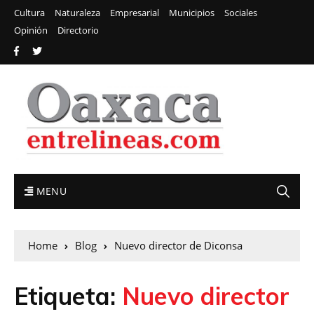
Cultura
Naturaleza
Empresarial
Municipios
Sociales
Opinión
Directorio
MENU
Home
Blog
Nuevo director de Diconsa
Etiqueta:
Nuevo director