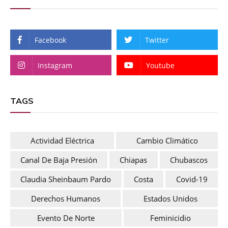
Facebook
Twitter
Instagram
Youtube
TAGS
Actividad Eléctrica
Cambio Climático
Canal De Baja Presión
Chiapas
Chubascos
Claudia Sheinbaum Pardo
Costa
Covid-19
Derechos Humanos
Estados Unidos
Evento De Norte
Feminicidio