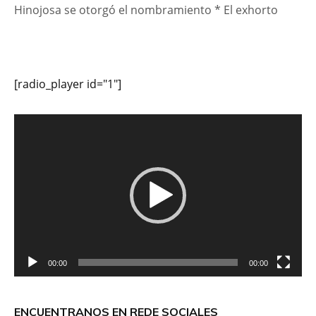
Hinojosa se otorgó el nombramiento * El exhorto
[radio_player id="1"]
Reproductor
de
vídeo
00:00
00:00
ENCUENTRANOS EN REDE SOCIALES