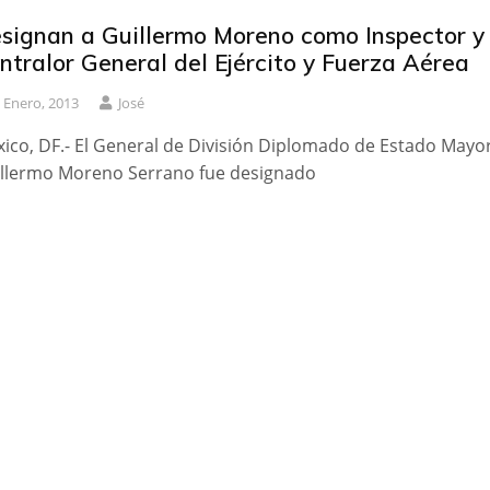
signan a Guillermo Moreno como Inspector y
ntralor General del Ejército y Fuerza Aérea
 Enero, 2013
José
ico, DF.- El General de División Diplomado de Estado Mayo
llermo Moreno Serrano fue designado