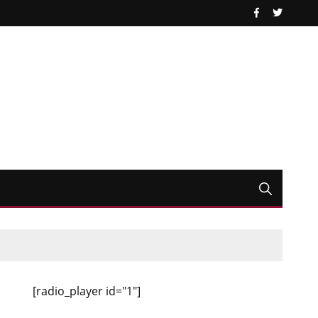
[radio_player id="1"]