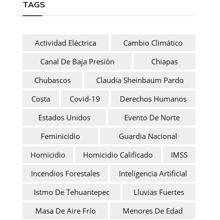
TAGS
Actividad Eléctrica
Cambio Climático
Canal De Baja Presión
Chiapas
Chubascos
Claudia Sheinbaum Pardo
Costa
Covid-19
Derechos Humanos
Estados Unidos
Evento De Norte
Feminicidio
Guardia Nacional
Homicidio
Homicidio Calificado
IMSS
Incendios Forestales
Inteligencia Artificial
Istmo De Tehuantepec
Lluvias Fuertes
Masa De Aire Frío
Menores De Edad