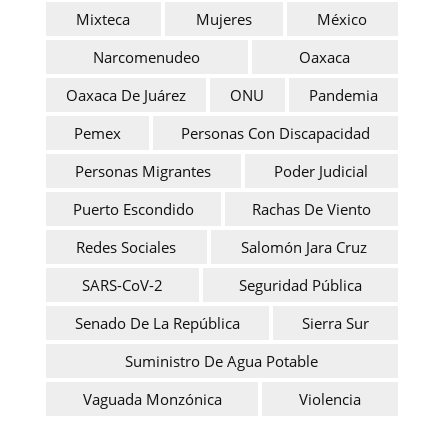
Mixteca
Mujeres
México
Narcomenudeo
Oaxaca
Oaxaca De Juárez
ONU
Pandemia
Pemex
Personas Con Discapacidad
Personas Migrantes
Poder Judicial
Puerto Escondido
Rachas De Viento
Redes Sociales
Salomón Jara Cruz
SARS-CoV-2
Seguridad Pública
Senado De La República
Sierra Sur
Suministro De Agua Potable
Vaguada Monzónica
Violencia