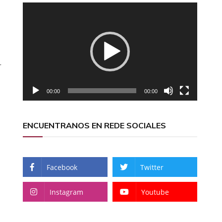
Reproductor
de
vídeo
r
00:00
00:00
ENCUENTRANOS EN REDE SOCIALES
Facebook
Twitter
Instagram
Youtube