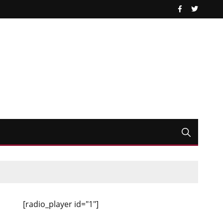
[radio_player id="1"]