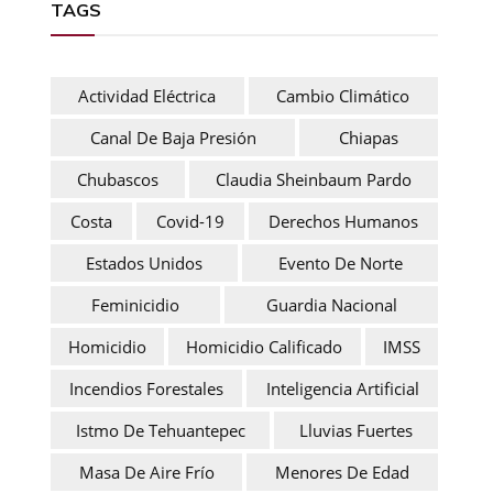
TAGS
Actividad Eléctrica
Cambio Climático
Canal De Baja Presión
Chiapas
Chubascos
Claudia Sheinbaum Pardo
Costa
Covid-19
Derechos Humanos
Estados Unidos
Evento De Norte
Feminicidio
Guardia Nacional
Homicidio
Homicidio Calificado
IMSS
Incendios Forestales
Inteligencia Artificial
Istmo De Tehuantepec
Lluvias Fuertes
Masa De Aire Frío
Menores De Edad