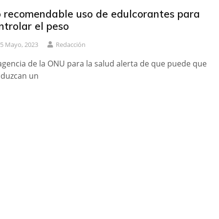
 recomendable uso de edulcorantes para
ntrolar el peso
5 Mayo, 2023
Redacción
agencia de la ONU para la salud alerta de que puede que
duzcan un