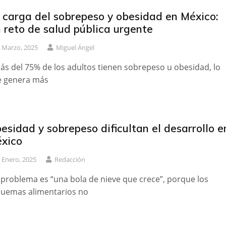
 carga del sobrepeso y obesidad en México:
 reto de salud pública urgente
 Marzo, 2025
Miguel Ángel
ás del 75% de los adultos tienen sobrepeso u obesidad, lo
 genera más
esidad y sobrepeso dificultan el desarrollo e
xico
 Enero, 2025
Redacción
l problema es “una bola de nieve que crece”, porque los
uemas alimentarios no