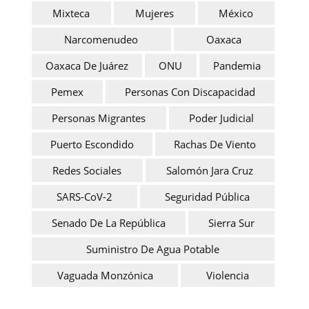
Mixteca
Mujeres
México
Narcomenudeo
Oaxaca
Oaxaca De Juárez
ONU
Pandemia
Pemex
Personas Con Discapacidad
Personas Migrantes
Poder Judicial
Puerto Escondido
Rachas De Viento
Redes Sociales
Salomón Jara Cruz
SARS-CoV-2
Seguridad Pública
Senado De La República
Sierra Sur
Suministro De Agua Potable
Vaguada Monzónica
Violencia