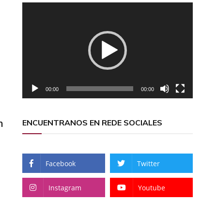
Reproductor
de
vídeo
00:00
00:00
n
ENCUENTRANOS EN REDE SOCIALES
Facebook
Twitter
Instagram
Youtube