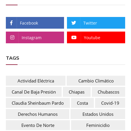
Facebook
Twitter
Instagram
Youtube
TAGS
Actividad Eléctrica
Cambio Climático
Canal De Baja Presión
Chiapas
Chubascos
Claudia Sheinbaum Pardo
Costa
Covid-19
Derechos Humanos
Estados Unidos
Evento De Norte
Feminicidio