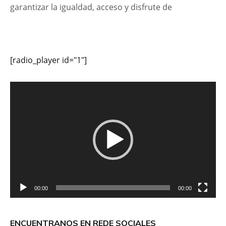
garantizar la igualdad, acceso y disfrute de
[radio_player id="1"]
Reproductor
de
vídeo
00:00
00:00
ENCUENTRANOS EN REDE SOCIALES