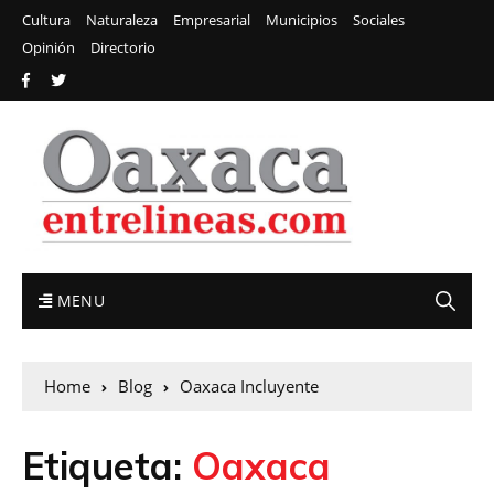
Cultura
Naturaleza
Empresarial
Municipios
Sociales
Opinión
Directorio
MENU
Home
Blog
Oaxaca Incluyente
Etiqueta:
Oaxaca