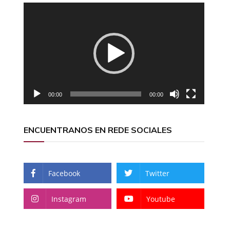
Reproductor
de
vídeo
00:00
00:00
ENCUENTRANOS EN REDE SOCIALES
Facebook
Twitter
Instagram
Youtube