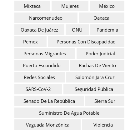
Mixteca
Mujeres
México
Narcomenudeo
Oaxaca
Oaxaca De Juárez
ONU
Pandemia
Pemex
Personas Con Discapacidad
Personas Migrantes
Poder Judicial
Puerto Escondido
Rachas De Viento
Redes Sociales
Salomón Jara Cruz
SARS-CoV-2
Seguridad Pública
Senado De La República
Sierra Sur
Suministro De Agua Potable
Vaguada Monzónica
Violencia