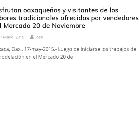
sfrutan oaxaqueños y visitantes de los
bores tradicionales ofrecidos por vendedores
l Mercado 20 de Noviembre
7 Mayo, 2015
José
aca, Oax., 17-may-2015.- Luego de iniciarse los trabajos de
odelación en el Mercado 20 de