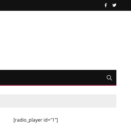
[radio_player id="1"]