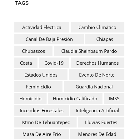
TAGS
Actividad Eléctrica
Cambio Climático
Canal De Baja Presión
Chiapas
Chubascos
Claudia Sheinbaum Pardo
Costa
Covid-19
Derechos Humanos
Estados Unidos
Evento De Norte
Feminicidio
Guardia Nacional
Homicidio
Homicidio Calificado
IMSS
Incendios Forestales
Inteligencia Artificial
Istmo De Tehuantepec
Lluvias Fuertes
Masa De Aire Frío
Menores De Edad