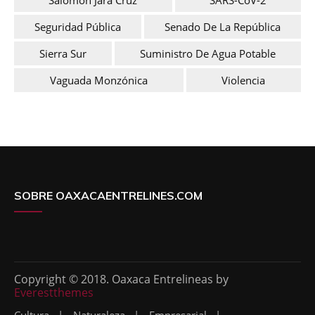
Seguridad Pública
Senado De La República
Sierra Sur
Suministro De Agua Potable
Vaguada Monzónica
Violencia
SOBRE OAXACAENTRELINES.COM
Copyright © 2018. Oaxaca Entrelineas by
Everestthemes
Cultura
Naturaleza
Empresarial