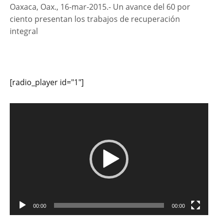
Oaxaca, Oax., 16-mar-2015.- Un avance del 60 por
ciento presentan los trabajos de recuperación
integral
[radio_player id="1"]
Reproductor
de
vídeo
00:00
00:00