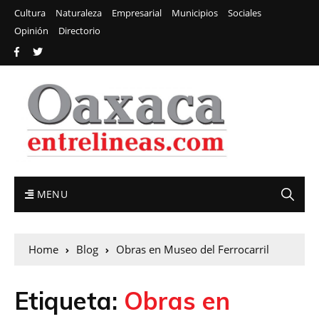
Cultura
Naturaleza
Empresarial
Municipios
Sociales
Opinión
Directorio
MENU
Home
Blog
Obras en Museo del Ferrocarril
Etiqueta:
Obras en