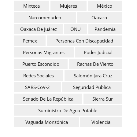
Mixteca
Mujeres
México
Narcomenudeo
Oaxaca
Oaxaca De Juárez
ONU
Pandemia
Pemex
Personas Con Discapacidad
Personas Migrantes
Poder Judicial
Puerto Escondido
Rachas De Viento
Redes Sociales
Salomón Jara Cruz
SARS-CoV-2
Seguridad Pública
Senado De La República
Sierra Sur
Suministro De Agua Potable
Vaguada Monzónica
Violencia