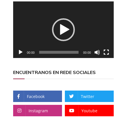
Reproductor
de
vídeo
00:00
00:00
ENCUENTRANOS EN REDE SOCIALES
Facebook
Twitter
Instagram
Youtube