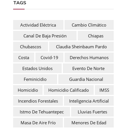
TAGS
Actividad Eléctrica
Cambio Climático
Canal De Baja Presión
Chiapas
Chubascos
Claudia Sheinbaum Pardo
Costa
Covid-19
Derechos Humanos
Estados Unidos
Evento De Norte
Feminicidio
Guardia Nacional
Homicidio
Homicidio Calificado
IMSS
Incendios Forestales
Inteligencia Artificial
Istmo De Tehuantepec
Lluvias Fuertes
Masa De Aire Frío
Menores De Edad