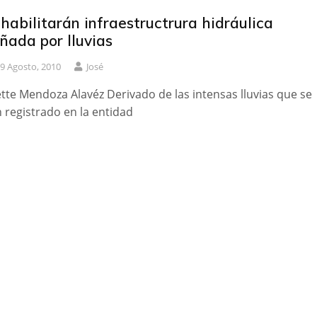
habilitarán infraestructrura hidráulica
ñada por lluvias
9 Agosto, 2010
José
ette Mendoza Alavéz Derivado de las intensas lluvias que se
 registrado en la entidad