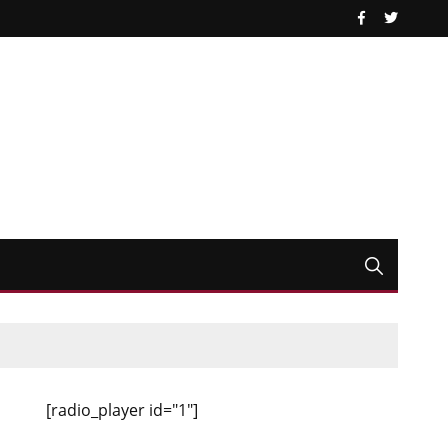
[radio_player id="1"]