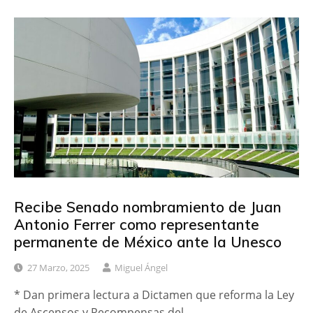
Recibe Senado nombramiento de Juan
Antonio Ferrer como representante
permanente de México ante la Unesco
27 Marzo, 2025
Miguel Ángel
* Dan primera lectura a Dictamen que reforma la Ley
de Ascensos y Recompensas del