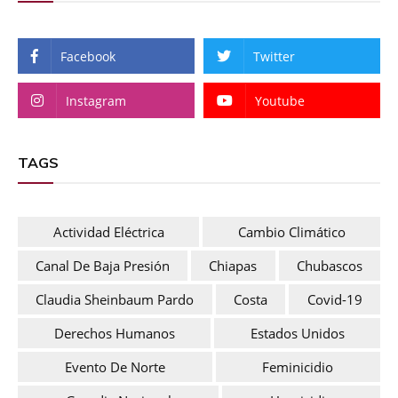
Facebook
Twitter
Instagram
Youtube
TAGS
Actividad Eléctrica
Cambio Climático
Canal De Baja Presión
Chiapas
Chubascos
Claudia Sheinbaum Pardo
Costa
Covid-19
Derechos Humanos
Estados Unidos
Evento De Norte
Feminicidio