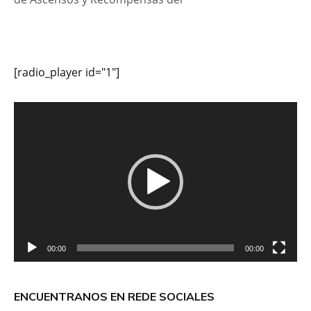
[radio_player id="1"]
Reproductor
de
vídeo
00:00
00:00
ENCUENTRANOS EN REDE SOCIALES