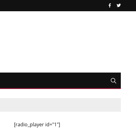
[radio_player id="1"]