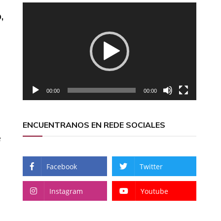
Reproductor
,
de
vídeo
00:00
00:00
ENCUENTRANOS EN REDE SOCIALES
e
Facebook
Twitter
Instagram
Youtube