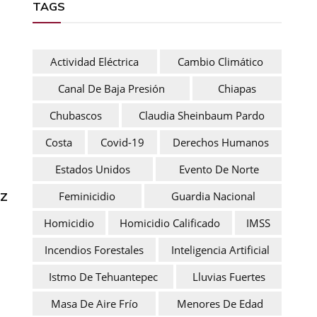
TAGS
Actividad Eléctrica
Cambio Climático
Canal De Baja Presión
Chiapas
Chubascos
Claudia Sheinbaum Pardo
Costa
Covid-19
Derechos Humanos
Estados Unidos
Evento De Norte
ez
Feminicidio
Guardia Nacional
Homicidio
Homicidio Calificado
IMSS
Incendios Forestales
Inteligencia Artificial
Istmo De Tehuantepec
Lluvias Fuertes
Masa De Aire Frío
Menores De Edad