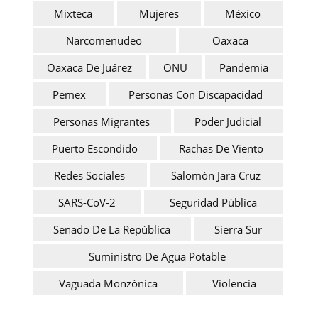
Mixteca
Mujeres
México
Narcomenudeo
Oaxaca
Oaxaca De Juárez
ONU
Pandemia
Pemex
Personas Con Discapacidad
Personas Migrantes
Poder Judicial
Puerto Escondido
Rachas De Viento
Redes Sociales
Salomón Jara Cruz
SARS-CoV-2
Seguridad Pública
Senado De La República
Sierra Sur
Suministro De Agua Potable
Vaguada Monzónica
Violencia