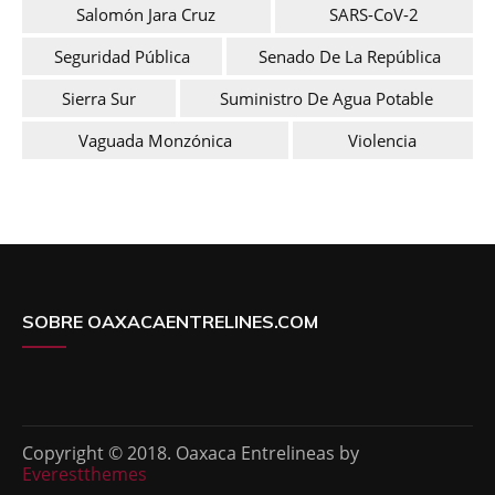
Salomón Jara Cruz
SARS-CoV-2
Seguridad Pública
Senado De La República
Sierra Sur
Suministro De Agua Potable
Vaguada Monzónica
Violencia
SOBRE OAXACAENTRELINES.COM
Copyright © 2018. Oaxaca Entrelineas by
Everestthemes