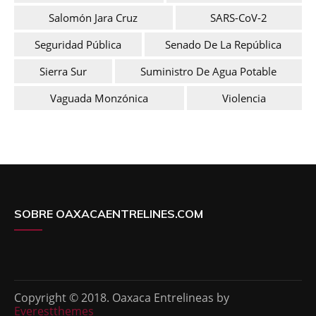
Salomón Jara Cruz
SARS-CoV-2
Seguridad Pública
Senado De La República
Sierra Sur
Suministro De Agua Potable
Vaguada Monzónica
Violencia
SOBRE OAXACAENTRELINES.COM
Copyright © 2018. Oaxaca Entrelineas by
Everestthemes