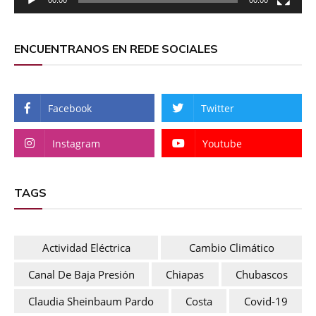
ENCUENTRANOS EN REDE SOCIALES
Facebook
Twitter
Instagram
Youtube
TAGS
Actividad Eléctrica
Cambio Climático
Canal De Baja Presión
Chiapas
Chubascos
Claudia Sheinbaum Pardo
Costa
Covid-19