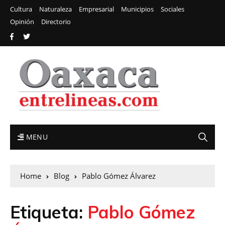
Cultura
Naturaleza
Empresarial
Municipios
Sociales
Opinión
Directorio
MENU
Home
Blog
Pablo Gómez Álvarez
Etiqueta:
Pablo Gómez