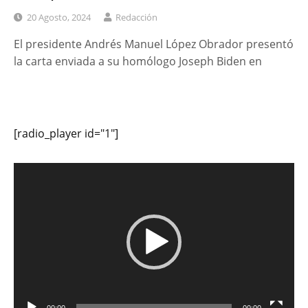
20 Agosto, 2024
Redacción
El presidente Andrés Manuel López Obrador presentó
la carta enviada a su homólogo Joseph Biden en
[radio_player id="1"]
Reproductor
de
vídeo
00:00
00:00