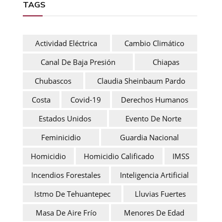
TAGS
Actividad Eléctrica
Cambio Climático
Canal De Baja Presión
Chiapas
Chubascos
Claudia Sheinbaum Pardo
Costa
Covid-19
Derechos Humanos
Estados Unidos
Evento De Norte
Feminicidio
Guardia Nacional
Homicidio
Homicidio Calificado
IMSS
Incendios Forestales
Inteligencia Artificial
Istmo De Tehuantepec
Lluvias Fuertes
Masa De Aire Frío
Menores De Edad