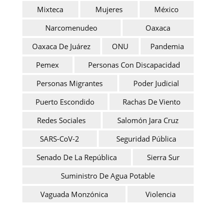
Mixteca
Mujeres
México
Narcomenudeo
Oaxaca
Oaxaca De Juárez
ONU
Pandemia
Pemex
Personas Con Discapacidad
Personas Migrantes
Poder Judicial
Puerto Escondido
Rachas De Viento
Redes Sociales
Salomón Jara Cruz
SARS-CoV-2
Seguridad Pública
Senado De La República
Sierra Sur
Suministro De Agua Potable
Vaguada Monzónica
Violencia