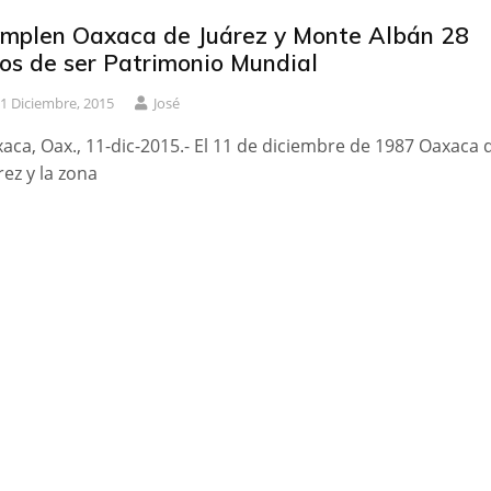
mplen Oaxaca de Juárez y Monte Albán 28
os de ser Patrimonio Mundial
1 Diciembre, 2015
José
aca, Oax., 11-dic-2015.- El 11 de diciembre de 1987 Oaxaca 
rez y la zona