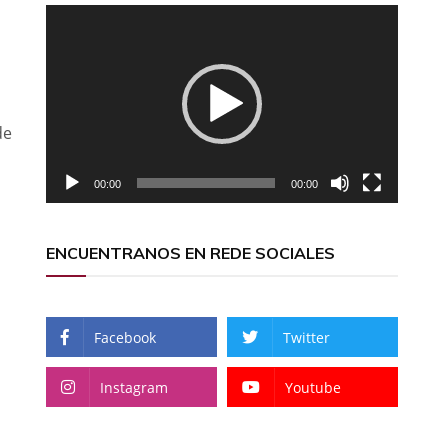
Reproductor
de
vídeo
de
00:00
00:00
ENCUENTRANOS EN REDE SOCIALES
Facebook
Twitter
Instagram
Youtube