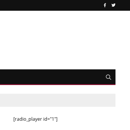
[radio_player id="1"]