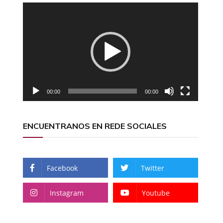
Reproductor
de
vídeo
00:00
00:00
ENCUENTRANOS EN REDE SOCIALES
Facebook
Twitter
Instagram
Youtube