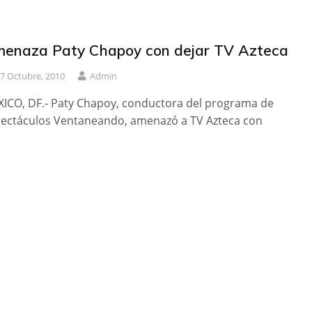
enaza Paty Chapoy con dejar TV Azteca
7 Octubre, 2010
Admin
ICO, DF.- Paty Chapoy, conductora del programa de
ectáculos Ventaneando, amenazó a TV Azteca con