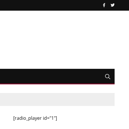
[radio_player id="1"]