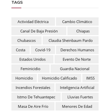
TAGS
Actividad Eléctrica
Cambio Climático
Canal De Baja Presión
Chiapas
Chubascos
Claudia Sheinbaum Pardo
Costa
Covid-19
Derechos Humanos
Estados Unidos
Evento De Norte
Feminicidio
Guardia Nacional
Homicidio
Homicidio Calificado
IMSS
Incendios Forestales
Inteligencia Artificial
Istmo De Tehuantepec
Lluvias Fuertes
Masa De Aire Frío
Menores De Edad