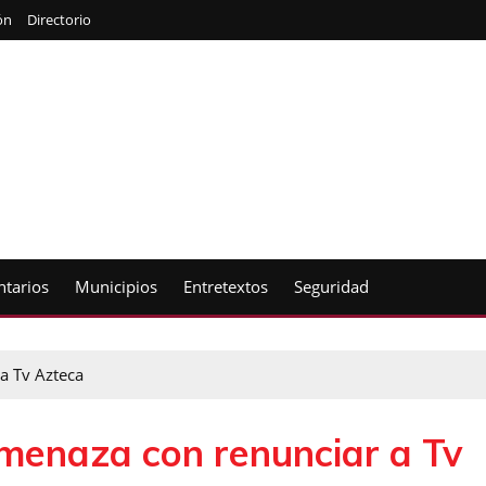
ón
Directorio
tarios
Municipios
Entretextos
Seguridad
a Tv Azteca
menaza con renunciar a Tv