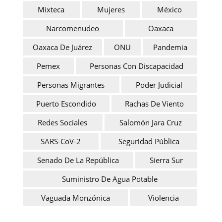
Mixteca
Mujeres
México
Narcomenudeo
Oaxaca
Oaxaca De Juárez
ONU
Pandemia
Pemex
Personas Con Discapacidad
Personas Migrantes
Poder Judicial
Puerto Escondido
Rachas De Viento
Redes Sociales
Salomón Jara Cruz
SARS-CoV-2
Seguridad Pública
Senado De La República
Sierra Sur
Suministro De Agua Potable
Vaguada Monzónica
Violencia