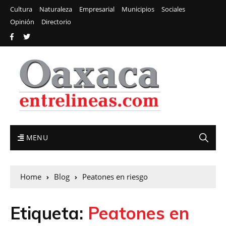
Cultura
Naturaleza
Empresarial
Municipios
Sociales
Opinión
Directorio
MENU
Home
Blog
Peatones en riesgo
Etiqueta:
Peatones en