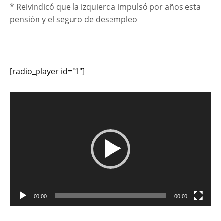
* Reivindicó que la izquierda impulsó por años esta
pensión y el seguro de desempleo
[radio_player id="1"]
Reproductor
de
vídeo
00:00
00:00