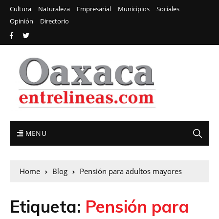
Cultura
Naturaleza
Empresarial
Municipios
Sociales
Opinión
Directorio
MENU
Home
Blog
Pensión para adultos mayores
Etiqueta:
Pensión para