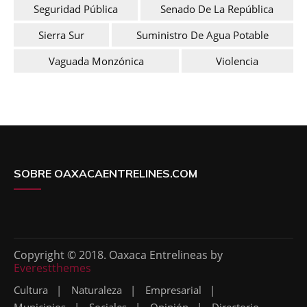
Seguridad Pública
Senado De La República
Sierra Sur
Suministro De Agua Potable
Vaguada Monzónica
Violencia
SOBRE OAXACAENTRELINES.COM
Copyright © 2018. Oaxaca Entrelineas by
Everestthemes
Cultura
Naturaleza
Empresarial
Municipios
Sociales
Opinión
Directorio