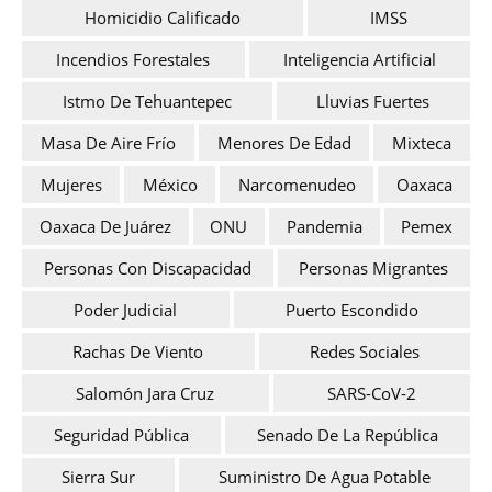
Homicidio Calificado
IMSS
Incendios Forestales
Inteligencia Artificial
Istmo De Tehuantepec
Lluvias Fuertes
Masa De Aire Frío
Menores De Edad
Mixteca
Mujeres
México
Narcomenudeo
Oaxaca
Oaxaca De Juárez
ONU
Pandemia
Pemex
Personas Con Discapacidad
Personas Migrantes
Poder Judicial
Puerto Escondido
Rachas De Viento
Redes Sociales
Salomón Jara Cruz
SARS-CoV-2
Seguridad Pública
Senado De La República
Sierra Sur
Suministro De Agua Potable