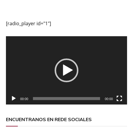
[radio_player id="1"]
Reproductor
de
vídeo
00:00
00:00
ENCUENTRANOS EN REDE SOCIALES