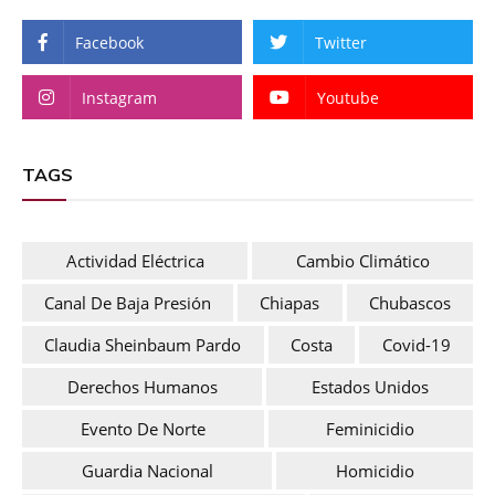
Facebook
Twitter
Instagram
Youtube
TAGS
Actividad Eléctrica
Cambio Climático
Canal De Baja Presión
Chiapas
Chubascos
Claudia Sheinbaum Pardo
Costa
Covid-19
Derechos Humanos
Estados Unidos
Evento De Norte
Feminicidio
Guardia Nacional
Homicidio